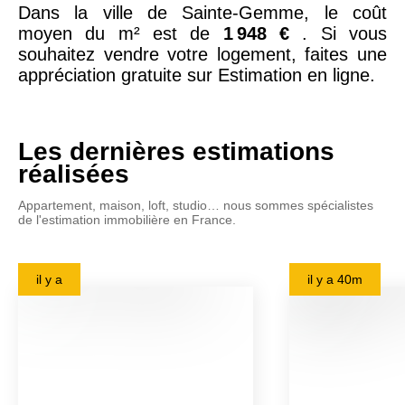
Dans la ville de Sainte-Gemme, le coût
moyen du m² est de
1 948 €
. Si vous
souhaitez vendre votre logement, faites une
appréciation gratuite sur Estimation en ligne.
Les dernières estimations
réalisées
Appartement, maison, loft, studio… nous sommes spécialistes
de l'estimation immobilière en France.
il y a
il y a
40m