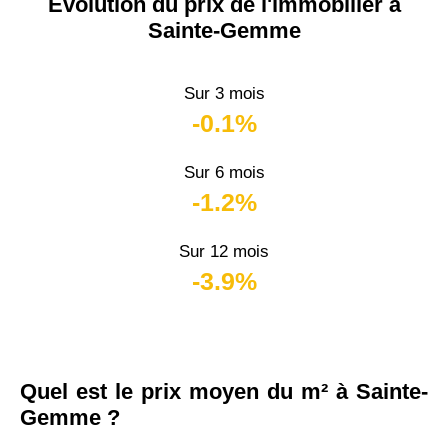
Évolution du prix de l'immobilier à
Sainte-Gemme
Sur 3 mois
-0.1%
Sur 6 mois
-1.2%
Sur 12 mois
-3.9%
Quel est le prix moyen du m² à Sainte-
Gemme ?