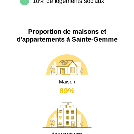
10% de logements sociaux
Proportion de maisons et
d'appartements à Sainte-Gemme
Maison
89%