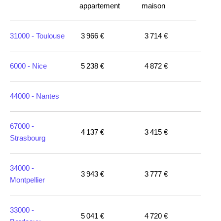
appartement
maison
31000 -
Toulouse
3 966 €
3 714 €
6000 -
Nice
5 238 €
4 872 €
44000 -
Nantes
67000 -
4 137 €
3 415 €
Strasbourg
34000 -
3 943 €
3 777 €
Montpellier
33000 -
5 041 €
4 720 €