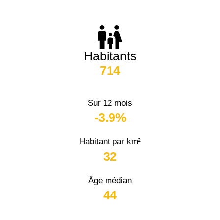
Habitants
714
Sur 12 mois
-3.9%
Habitant par km²
32
Âge médian
44