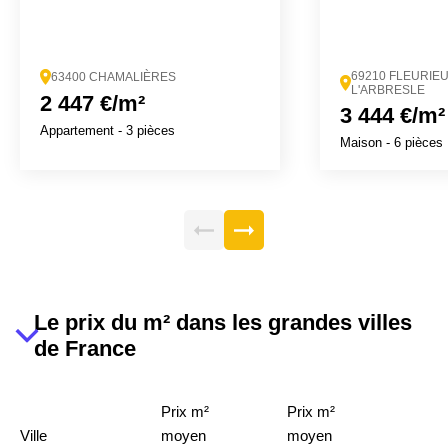
69210 FLEURIE
63400 CHAMALIÈRES
L'ARBRESLE
2 447 €/m²
3 444 €/m²
Appartement
- 3 pièces
Maison
- 6 pièces
Le prix du m² dans les grandes villes
de France
Prix m²
Prix m²
Ville
moyen
moyen