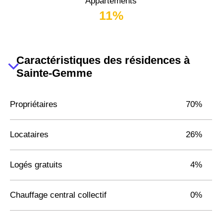
Appartements
11%
Caractéristiques des résidences à
Sainte-Gemme
Propriétaires
70%
Locataires
26%
Logés gratuits
4%
Chauffage central collectif
0%