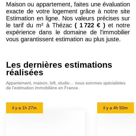
Maison ou appartement, faites une évaluation
exacte de votre logement grâce à notre site
Estimation en ligne. Nos valeurs précises sur
le tarif du m² à Thézac
( 1 722 € )
et notre
expérience dans le domaine de l'immobilier
vous garantissent estimation au plus juste.
Les dernières estimations
réalisées
Appartement, maison, loft, studio… nous sommes spécialistes
de l'estimation immobilière en France.
il y a
1h 27m
il y a
4h 50m