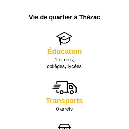
Vie de quartier à Thézac
Éducation
1 écoles,
collèges, lycées
Transports
0 arrêts