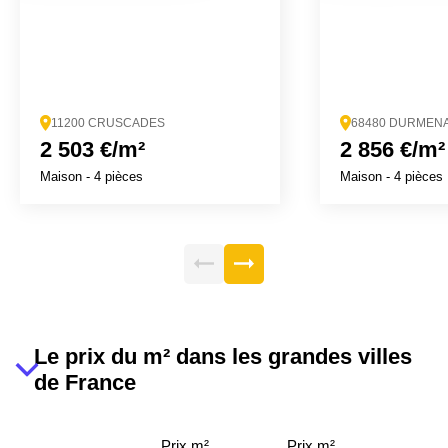
11200 CRUSCADES
68480 DURMEN
2 503 €/m²
2 856 €/m²
Maison
- 4 pièces
Maison
- 4 pièces
Le prix du m² dans les grandes villes
de France
Prix m²
Prix m²