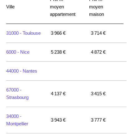
Ville
moyen
moyen
appartement
maison
31000 -
Toulouse
3 966 €
3 714 €
6000 -
Nice
5 238 €
4 872 €
44000 -
Nantes
67000 -
4 137 €
3 415 €
Strasbourg
34000 -
3 943 €
3 777 €
Montpellier