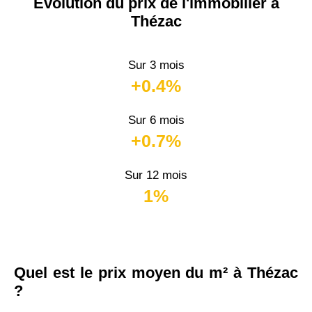
Évolution du prix de l'immobilier à
Thézac
Sur 3 mois
+0.4%
Sur 6 mois
+0.7%
Sur 12 mois
1%
Quel est le prix moyen du m² à Thézac
?