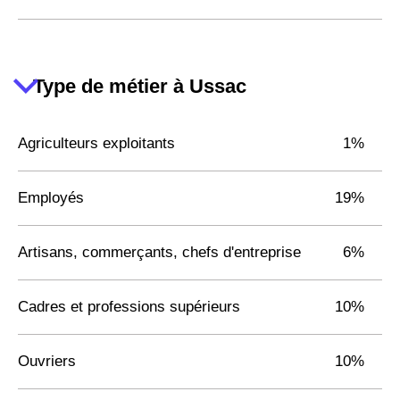
Type de métier à Ussac
Agriculteurs exploitants
1%
Employés
19%
Artisans, commerçants, chefs d'entreprise
6%
Cadres et professions supérieurs
10%
Ouvriers
10%