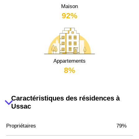
Maison
92%
Appartements
8%
Caractéristiques des résidences à
Ussac
Propriétaires
79%