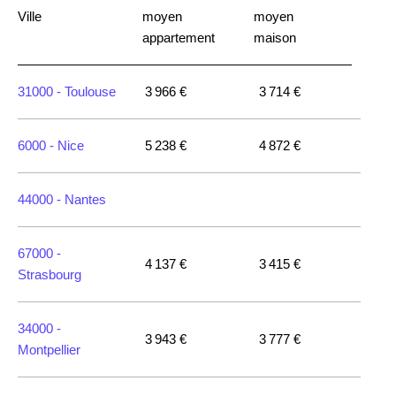
Ville
moyen
moyen
appartement
maison
31000 -
Toulouse
3 966 €
3 714 €
6000 -
Nice
5 238 €
4 872 €
44000 -
Nantes
67000 -
4 137 €
3 415 €
Strasbourg
34000 -
3 943 €
3 777 €
Montpellier