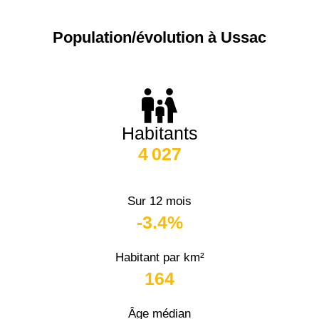
Population/évolution à Ussac
Habitants
4 027
Sur 12 mois
-3.4%
Habitant par km²
164
Âge médian