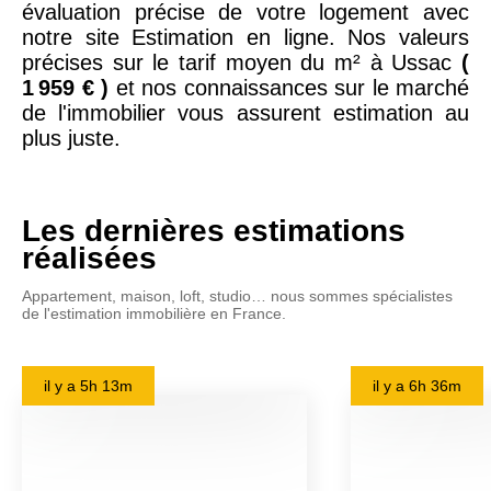
évaluation précise de votre logement avec
notre site Estimation en ligne. Nos valeurs
précises sur le tarif moyen du m² à Ussac
(
1 959 € )
et nos connaissances sur le marché
de l'immobilier vous assurent estimation au
plus juste.
Les dernières estimations
réalisées
Appartement, maison, loft, studio… nous sommes spécialistes
de l'estimation immobilière en France.
il y a
5h 13m
il y a
6h 36m