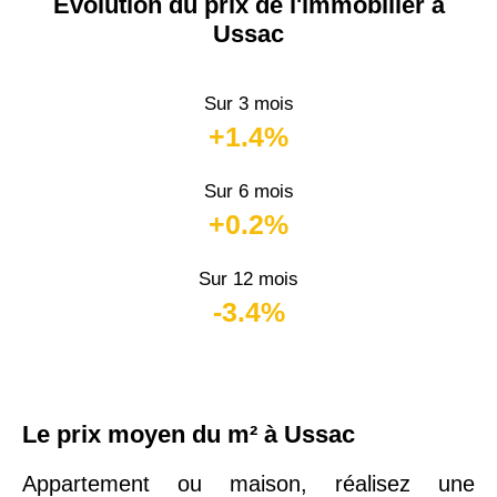
Évolution du prix de l'immobilier à
Ussac
Sur 3 mois
+1.4%
Sur 6 mois
+0.2%
Sur 12 mois
-3.4%
Le prix moyen du m² à Ussac
Appartement ou maison, réalisez une