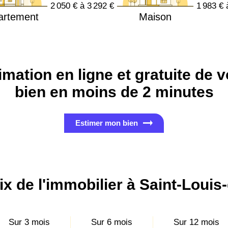
2 050 € à 3 292 €
1 983 € 
artement
Maison
imation en ligne et gratuite de v
bien en moins de 2 minutes
Estimer mon bien
ix de l'immobilier à Saint-Loui
Sur 3 mois
Sur 6 mois
Sur 12 mois