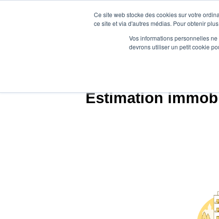
Ce site web stocke des cookies sur votre ordina
ce site et via d'autres médias. Pour obtenir plus
Vos informations personnelles ne f
devrons utiliser un petit cookie 
Agence.i
Estimation immobil