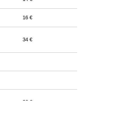
16 €
34 €
36 €
33 €