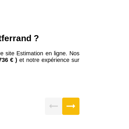
tferrand ?
e site Estimation en ligne. Nos
736 € )
et notre expérience sur