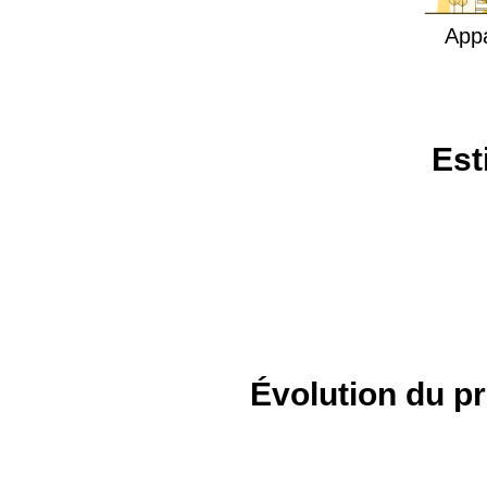
App
Est
Évolution du pr