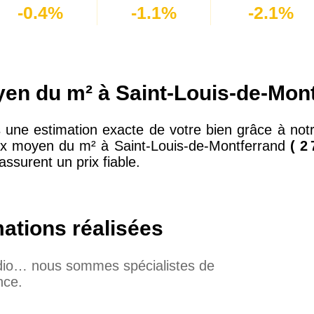
-0.4%
-1.1%
-2.1%
oyen du m² à Saint-Louis-de-Mon
une estimation exacte de votre bien grâce à notr
prix moyen du m² à Saint-Louis-de-Montferrand
( 2 
assurent un prix fiable.
mations réalisées
udio… nous sommes spécialistes de
nce.