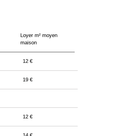
Loyer m² moyen
maison
12 €
19 €
12 €
14 €