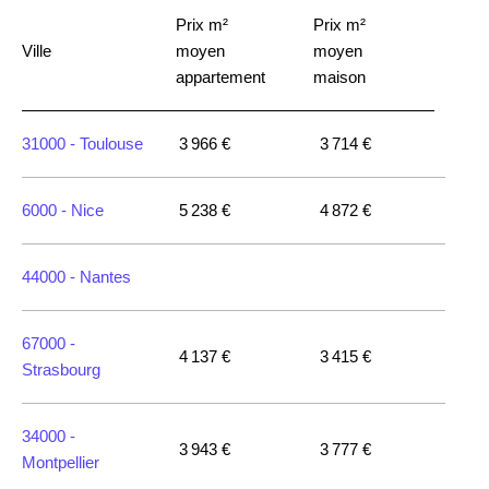
Prix m²
Prix m²
Ville
moyen
moyen
appartement
maison
31000 -
Toulouse
3 966 €
3 714 €
6000 -
Nice
5 238 €
4 872 €
44000 -
Nantes
67000 -
4 137 €
3 415 €
Strasbourg
34000 -
3 943 €
3 777 €
Montpellier