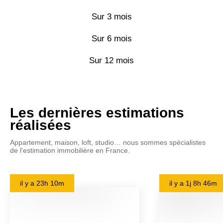
Sur 3 mois
Sur 6 mois
Sur 12 mois
Les dernières estimations
réalisées
Appartement, maison, loft, studio… nous sommes spécialistes
de l'estimation immobilière en France.
il y a
23h 10m
il y a
1j 8h 46m