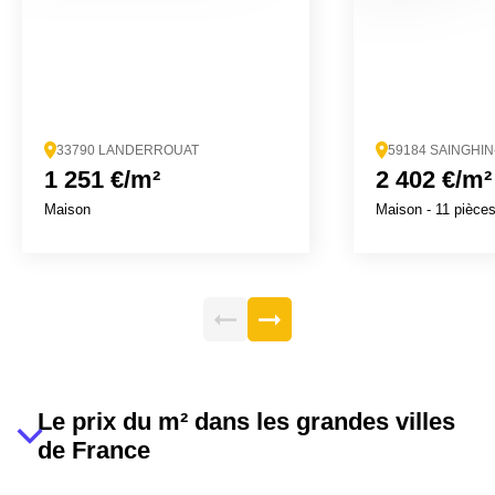
33790 LANDERROUAT
59184 SAINGHI
1 251 €/m²
2 402 €/m²
Maison
Maison
- 11 pièce
Le prix du m² dans les grandes villes
de France