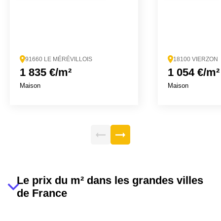
91660 LE MÉRÉVILLOIS
18100 VIERZON
1 835 €/m²
1 054 €/m²
Maison
Maison
Le prix du m² dans les grandes villes
de France