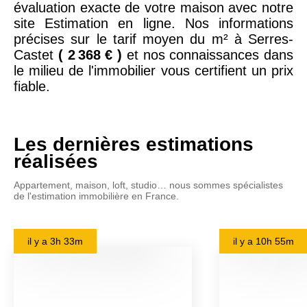
évaluation exacte de votre maison avec notre
site Estimation en ligne. Nos informations
précises sur le tarif moyen du m² à Serres-
Castet
( 2 368 € )
et nos connaissances dans
le milieu de l'immobilier vous certifient un prix
fiable.
Les dernières estimations
réalisées
Appartement, maison, loft, studio… nous sommes spécialistes
de l'estimation immobilière en France.
il y a
3h 33m
il y a
10h 55m