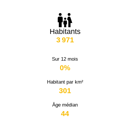
Habitants
3 971
Sur 12 mois
0%
Habitant par km²
301
Âge médian
44