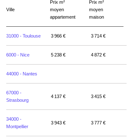
Prix m²
Prix m²
Ville
moyen
moyen
appartement
maison
31000 -
Toulouse
3 966 €
3 714 €
6000 -
Nice
5 238 €
4 872 €
44000 -
Nantes
67000 -
4 137 €
3 415 €
Strasbourg
34000 -
3 943 €
3 777 €
Montpellier