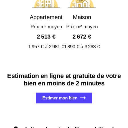
Appartement
Maison
Prix m² moyen
Prix m² moyen
2 513 €
2 672 €
1 957 € à 2 981 €
1 890 € à 3 263 €
Estimation en ligne et gratuite de votre
bien en moins de 2 minutes
Estimer mon bien