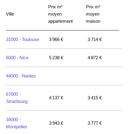
Prix m²
Prix m²
Ville
moyen
moyen
appartement
maison
31000 -
Toulouse
3 966 €
3 714 €
6000 -
Nice
5 238 €
4 872 €
44000 -
Nantes
67000 -
4 137 €
3 415 €
Strasbourg
34000 -
3 943 €
3 777 €
Montpellier