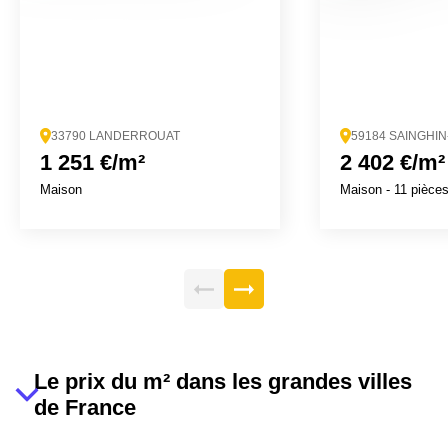
33790 LANDERROUAT
59184 SAINGHI
1 251 €/m²
2 402 €/m²
Maison
Maison
- 11 pièce
Le prix du m² dans les grandes villes
de France