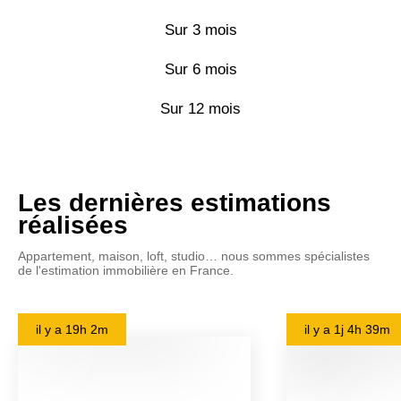
Sur 3 mois
Sur 6 mois
Sur 12 mois
Les dernières estimations
réalisées
Appartement, maison, loft, studio… nous sommes spécialistes
de l'estimation immobilière en France.
il y a
19h 2m
il y a
1j 4h 39m