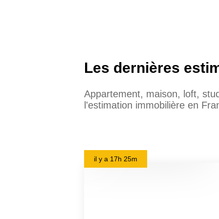
Les dernières esti
Appartement, maison, loft, st
l'estimation immobilière en Fra
il y a
17h 25m