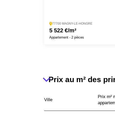
77700 MAGNY-LE-HONGRE
5 522 €/m²
Appartement
- 2 pièces
Prix au m² des pri
Prix m²
Ville
apparte