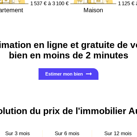
1 537 € à 3 100 €
1 125 € 
artement
Maison
imation en ligne et gratuite de v
bien en moins de 2 minutes
Estimer mon bien
lution du prix de l'immobilier 
Sur 3 mois
Sur 6 mois
Sur 12 mois