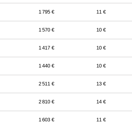
1 865 €
11 €
1 795 €
11 €
2 021 €
13 €
1 570 €
10 €
1 417 €
10 €
1 440 €
10 €
1 324 €
10 €
2 511 €
13 €
2 683 €
11 €
2 810 €
14 €
2 389 €
9 €
1 603 €
11 €
2 174 €
11 €