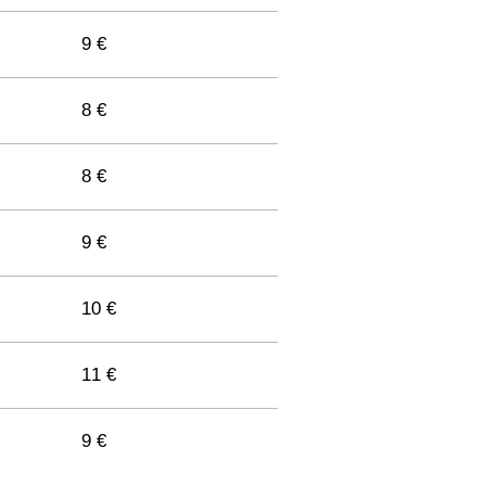
9 €
9 €
11 €
8 €
8 €
9 €
9 €
10 €
9 €
11 €
10 €
9 €
10 €