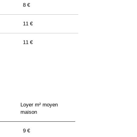
8 €
11 €
11 €
9 €
10 €
10 €
Loyer m² moyen
maison
9 €
9 €