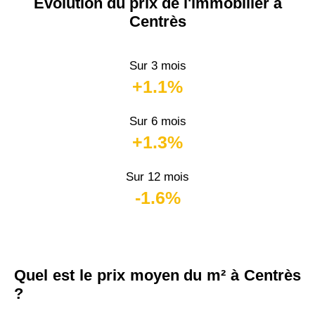
Évolution du prix de l'immobilier à
Centrès
Sur 3 mois
+1.1%
Sur 6 mois
+1.3%
Sur 12 mois
-1.6%
Quel est le prix moyen du m² à Centrès
?