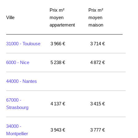
Prix m²
Prix m²
Ville
moyen
moyen
appartement
maison
31000 -
Toulouse
3 966 €
3 714 €
6000 -
Nice
5 238 €
4 872 €
44000 -
Nantes
67000 -
4 137 €
3 415 €
Strasbourg
34000 -
3 943 €
3 777 €
Montpellier