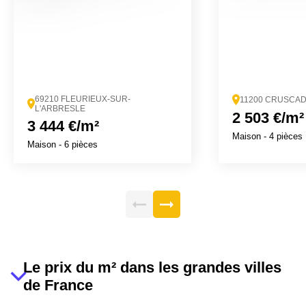
69210 FLEURIEUX-SUR-
11200 CRUSCA
L'ARBRESLE
2 503 €/m²
3 444 €/m²
Maison
- 4 pièces
Maison
- 6 pièces
Le prix du m² dans les grandes villes
de France