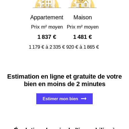
Appartement
Maison
Prix m² moyen
Prix m² moyen
1 837 €
1 481 €
1 179 € à 2 335 €
920 € à 1 865 €
Estimation en ligne et gratuite de votre
bien en moins de 2 minutes
Estimer mon bien