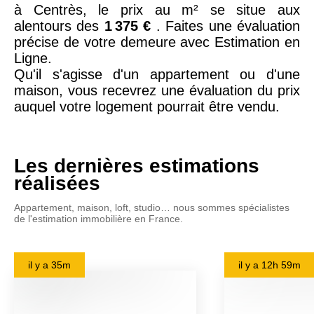
à Centrès, le prix au m² se situe aux
alentours des
1 375 €
. Faites une évaluation
précise de votre demeure avec Estimation en
Ligne.
Qu'il s'agisse d'un appartement ou d'une
maison, vous recevrez une évaluation du prix
auquel votre logement pourrait être vendu.
Les dernières estimations
réalisées
Appartement, maison, loft, studio… nous sommes spécialistes
de l'estimation immobilière en France.
il y a
35m
il y a
12h 59m