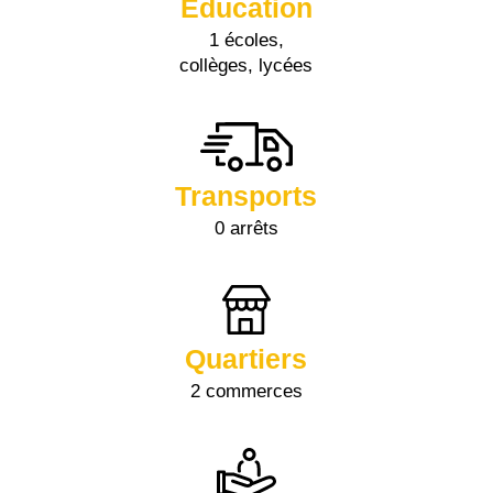
Éducation
1 écoles,
collèges, lycées
Transports
0 arrêts
Quartiers
2 commerces