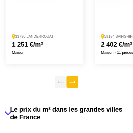
33790 LANDERROUAT
59184 SAINGHI
1 251 €/m²
2 402 €/m²
Maison
Maison
- 11 pièce
Le prix du m² dans les grandes villes
de France