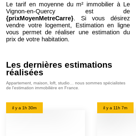
Le tarif en moyenne du m² immobilier à Le
Vignon-en-Quercy est de
{prixMoyenMetreCarre}
. Si vous désirez
vendre votre logement, Estimation en ligne
vous permet de réaliser une estimation du
prix de votre habitation.
Les dernières estimations
réalisées
Appartement, maison, loft, studio… nous sommes spécialistes
de l'estimation immobilière en France.
il y a
1h 30m
il y a
11h 7m