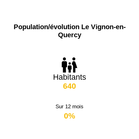
Population/évolution Le Vignon-en-
Quercy
Habitants
640
Sur 12 mois
0%