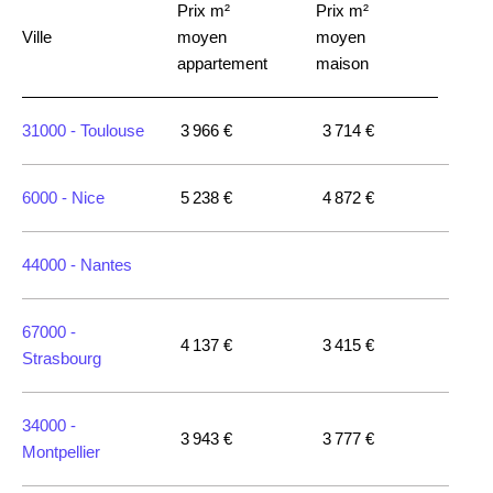
Prix m²
Prix m²
Ville
moyen
moyen
appartement
maison
31000 -
Toulouse
3 966 €
3 714 €
6000 -
Nice
5 238 €
4 872 €
44000 -
Nantes
67000 -
4 137 €
3 415 €
Strasbourg
34000 -
3 943 €
3 777 €
Montpellier