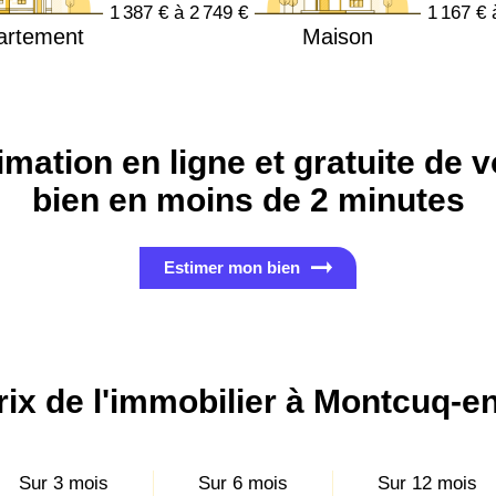
1 387 € à 2 749 €
1 167 € 
artement
Maison
imation en ligne et gratuite de v
bien en moins de 2 minutes
Estimer mon bien
rix de l'immobilier à Montcuq-
Sur 3 mois
Sur 6 mois
Sur 12 mois