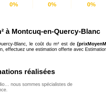
0%
0%
0%
m² à Montcuq-en-Quercy-Blanc
Quercy-Blanc, le coût du m² est de
{prixMoyenM
n, effectuez une estimation offerte avec Estimation
mations réalisées
udio… nous sommes spécialistes de
nce.