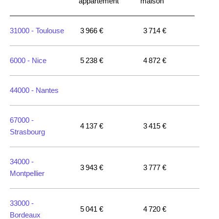
appartement
maison
31000 -
Toulouse
3 966 €
3 714 €
6000 -
Nice
5 238 €
4 872 €
44000 -
Nantes
67000 -
4 137 €
3 415 €
Strasbourg
34000 -
3 943 €
3 777 €
Montpellier
33000 -
5 041 €
4 720 €
Bordeaux