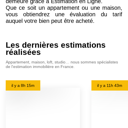
demeure grâce à Estimation en Ligne.
Que ce soit un appartement ou une maison,
vous obtiendrez une évaluation du tarif
auquel votre bien peut être acheté.
Les dernières estimations
réalisées
Appartement, maison, loft, studio… nous sommes spécialistes
de l'estimation immobilière en France.
il y a
8h 15m
il y a
11h 43m