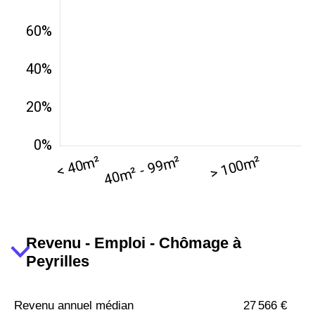
Revenu - Emploi - Chômage à
Peyrilles
Revenu annuel médian
27 566 €