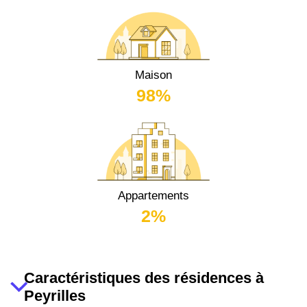
Maison
98%
Appartements
2%
Caractéristiques des résidences à
Peyrilles