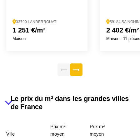
33790 LANDERROUAT
59184 SAINGHI
1 251 €/m²
2 402 €/m²
Maison
Maison
- 11 pièce
Le prix du m² dans les grandes villes
de France
Prix m²
Prix m²
Ville
moyen
moyen