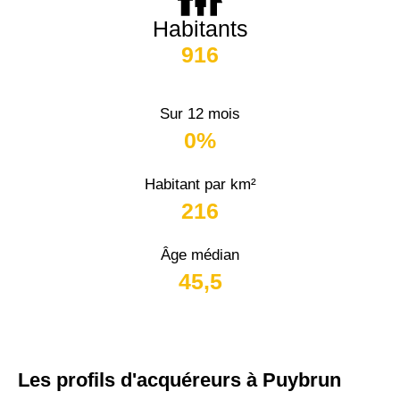
Habitants
916
Sur 12 mois
0%
Habitant par km²
216
Âge médian
45,5
Les profils d'acquéreurs à Puybrun