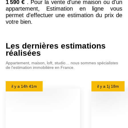
1 590 €
. Pour la vente d'une maison ou d'un
appartement, Estimation en ligne vous
permet d'effectuer une estimation du prix de
votre bien.
Les dernières estimations
réalisées
Appartement, maison, loft, studio… nous sommes spécialistes
de l'estimation immobilière en France.
il y a
14h 41m
il y a
1j 18m