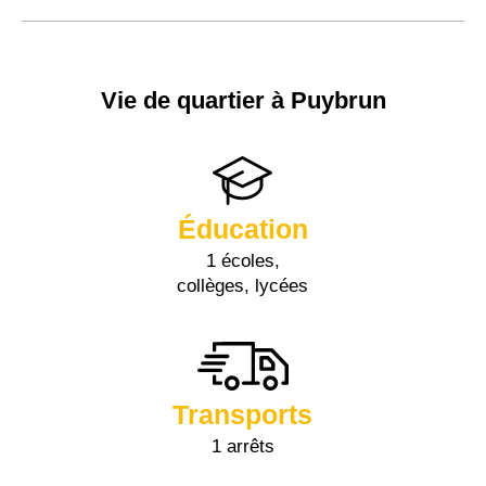
Vie de quartier à Puybrun
Éducation
1 écoles,
collèges, lycées
Transports
1 arrêts