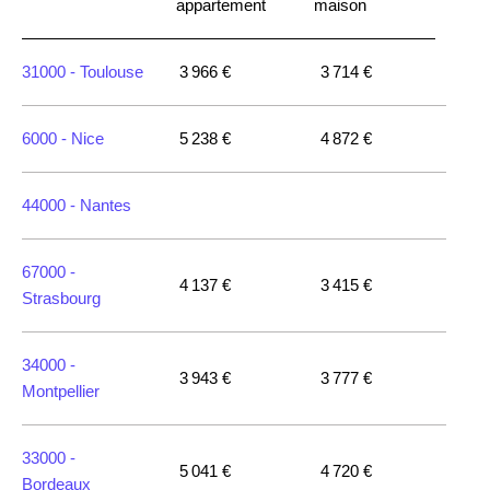
appartement
maison
31000 -
Toulouse
3 966 €
3 714 €
6000 -
Nice
5 238 €
4 872 €
44000 -
Nantes
67000 -
4 137 €
3 415 €
Strasbourg
34000 -
3 943 €
3 777 €
Montpellier
33000 -
5 041 €
4 720 €
Bordeaux