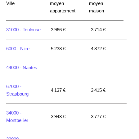
Ville
moyen
moyen
appartement
maison
31000 -
Toulouse
3 966 €
3 714 €
6000 -
Nice
5 238 €
4 872 €
44000 -
Nantes
67000 -
4 137 €
3 415 €
Strasbourg
34000 -
3 943 €
3 777 €
Montpellier