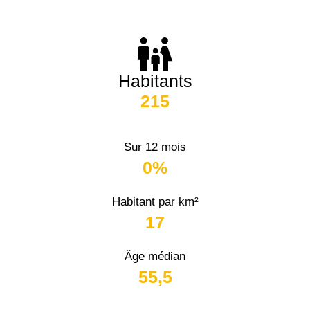
Habitants
215
Sur 12 mois
0%
Habitant par km²
17
Âge médian
55,5