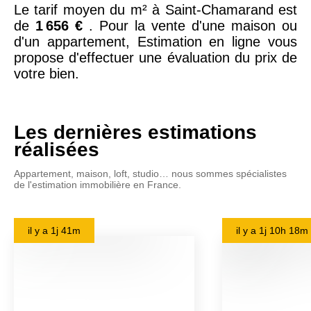
Le tarif moyen du m² à Saint-Chamarand est
de
1 656 €
. Pour la vente d'une maison ou
d'un appartement, Estimation en ligne vous
propose d'effectuer une évaluation du prix de
votre bien.
Les dernières estimations
réalisées
Appartement, maison, loft, studio… nous sommes spécialistes
de l'estimation immobilière en France.
il y a
1j 41m
il y a
1j 10h 18m