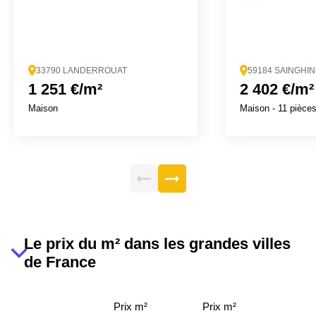
33790 LANDERROUAT
59184 SAINGHI
1 251 €/m²
2 402 €/m²
Maison
Maison
- 11 pièce
Le prix du m² dans les grandes villes
de France
Prix m²
Prix m²