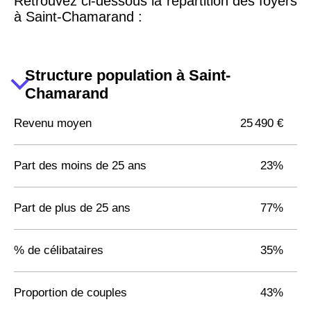
Retrouvez ci-dessous la répartition des foyers
à Saint-Chamarand :
Structure population à Saint-
Chamarand
Revenu moyen
25 490 €
Part des moins de 25 ans
23%
Part de plus de 25 ans
77%
% de célibataires
35%
Proportion de couples
43%