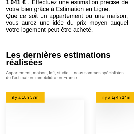
1 041 €
. Effectuez une estimation précise de
votre bien grâce à Estimation en Ligne.
Que ce soit un appartement ou une maison,
vous aurez une idée du prix moyen auquel
votre logement peut être acheté.
Les dernières estimations
réalisées
Appartement, maison, loft, studio… nous sommes spécialistes
de l'estimation immobilière en France.
il y a
18h 37m
il y a
1j 4h 14m