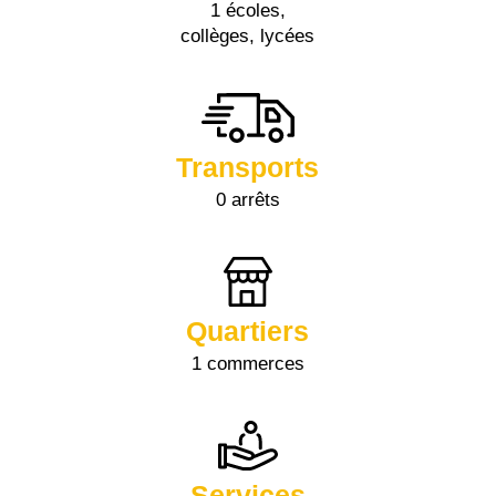
1 écoles,
collèges, lycées
Transports
0 arrêts
Quartiers
1 commerces
Services