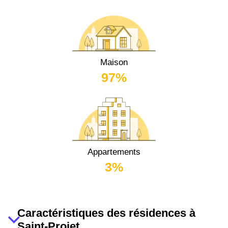
Maison
97%
Appartements
3%
Caractéristiques des résidences à
Saint-Projet