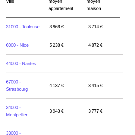
Ville
moyen
moyen
appartement
maison
31000 -
Toulouse
3 966 €
3 714 €
6000 -
Nice
5 238 €
4 872 €
44000 -
Nantes
67000 -
4 137 €
3 415 €
Strasbourg
34000 -
3 943 €
3 777 €
Montpellier
33000 -