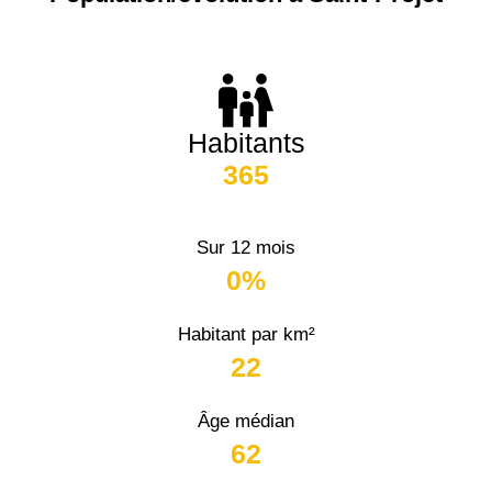
Habitants
365
Sur 12 mois
0%
Habitant par km²
22
Âge médian
62