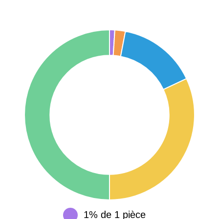
75017 -
Paris
17ème
11 454 €
12 687 €
arrondissement
75016 -
Paris
16ème
12 145 €
15 155 €
arrondissement
83000 -
Toulon
3 018 €
4 284 €
38000 -
Grenoble
2 917 €
3 382 €
1% de 1 pièce