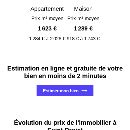
Appartement
Maison
Prix m² moyen
Prix m² moyen
1 623 €
1 289 €
1 284 € à 2 026 €
918 € à 1 743 €
Estimation en ligne et gratuite de votre
bien en moins de 2 minutes
Estimer mon bien
Évolution du prix de l'immobilier à