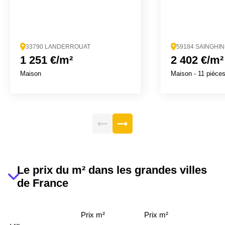
33790 LANDERROUAT
59184 SAINGHI
1 251 €/m²
2 402 €/m²
Maison
Maison
- 11 pièce
Le prix du m² dans les grandes villes
de France
Prix m²
Prix m²