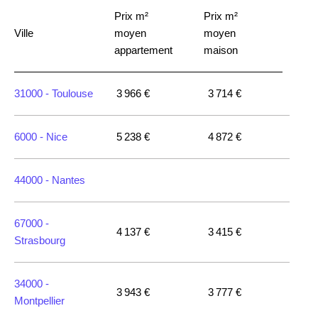
Prix m²
Prix m²
Ville
moyen
moyen
appartement
maison
31000 -
Toulouse
3 966 €
3 714 €
6000 -
Nice
5 238 €
4 872 €
44000 -
Nantes
67000 -
4 137 €
3 415 €
Strasbourg
34000 -
3 943 €
3 777 €
Montpellier