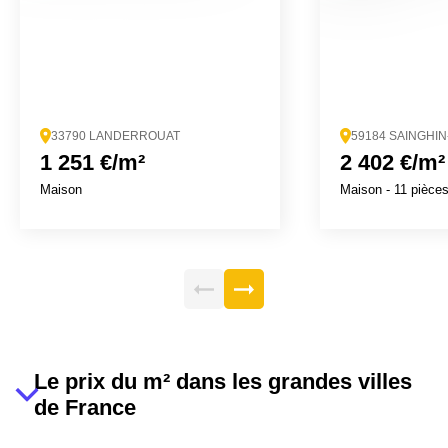
33790 LANDERROUAT
59184 SAINGHI
1 251 €/m²
2 402 €/m²
Maison
Maison
- 11 pièce
Le prix du m² dans les grandes villes
de France