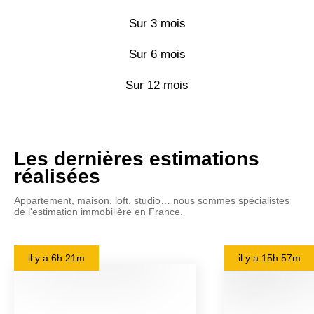
Sur 3 mois
Sur 6 mois
Sur 12 mois
Les dernières estimations
réalisées
Appartement, maison, loft, studio… nous sommes spécialistes
de l'estimation immobilière en France.
il y a
6h 21m
il y a
15h 57m