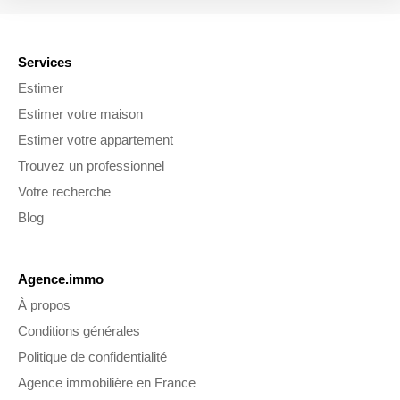
Services
Estimer
Estimer votre maison
Estimer votre appartement
Trouvez un professionnel
Votre recherche
Blog
Agence.immo
À propos
Conditions générales
Politique de confidentialité
Agence immobilière en France