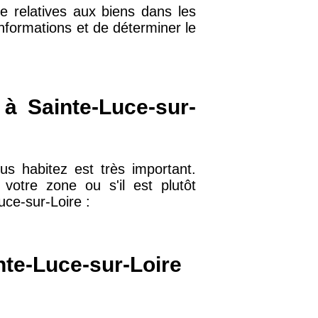
e relatives aux biens dans les
nformations et de déterminer le
32 €
11 €
 à Sainte-Luce-sur-
34 €
us habitez est très important.
otre zone ou s'il est plutôt
12 €
uce-sur-Loire :
10 €
nte-Luce-sur-Loire
37 €