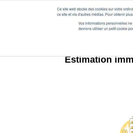
Ce site web stocke des cookies sur votre ordina
ce site et via d'autres médias. Pour obtenir plus
Vos informations personnelles ne f
devrons utiliser un petit cookie 
Agence.i
Estimation immo