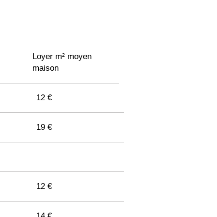
Loyer m² moyen
maison
12 €
19 €
12 €
14 €