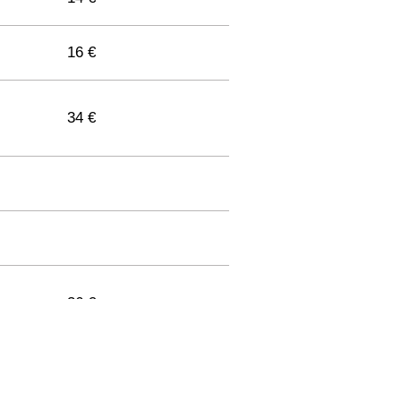
16 €
34 €
36 €
33 €