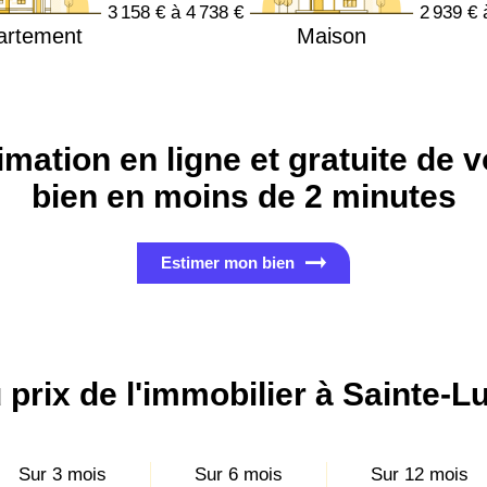
3 158 € à 4 738 €
2 939 € 
artement
Maison
imation en ligne et gratuite de v
bien en moins de 2 minutes
Estimer mon bien
 prix de l'immobilier à Sainte-L
Sur 3 mois
Sur 6 mois
Sur 12 mois