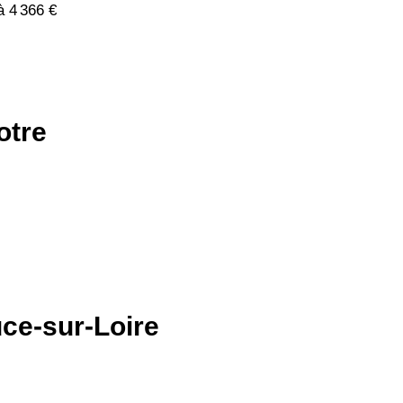
à 4 366 €
otre
uce-sur-Loire