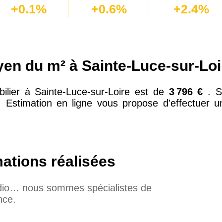
+0.1%
+0.6%
+2.4%
yen du m² à Sainte-Luce-sur-Loi
ilier à Sainte-Luce-sur-Loire est de
3 796 €
. S
 Estimation en ligne vous propose d'effectuer un
mations réalisées
udio… nous sommes spécialistes de
nce.