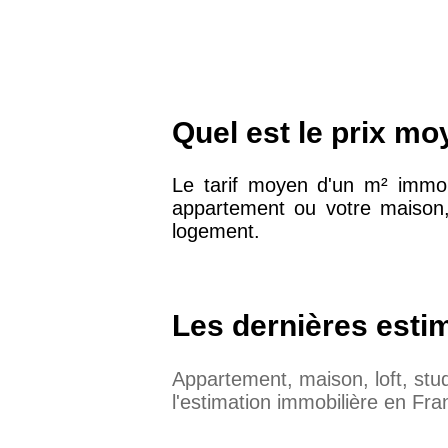
Quel est le prix mo
Le tarif moyen d'un m² immob
appartement ou votre maison,
logement.
Les dernières esti
Appartement, maison, loft, st
l'estimation immobilière en Fra