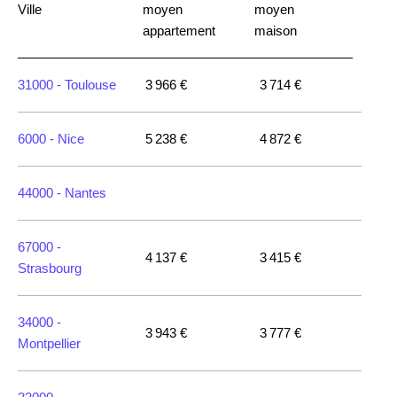
Ville
moyen
moyen
appartement
maison
31000 -
Toulouse
3 966 €
3 714 €
6000 -
Nice
5 238 €
4 872 €
44000 -
Nantes
67000 -
4 137 €
3 415 €
Strasbourg
34000 -
3 943 €
3 777 €
Montpellier