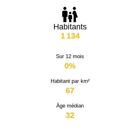
Habitants
1 134
Sur 12 mois
0%
Habitant par km²
67
Âge médian
32