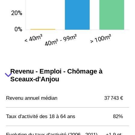
Revenu - Emploi - Chômage à
Sceaux-d'Anjou
Revenu annuel médian
37 743 €
Taux d'activité des 18 à 64 ans
82%
Evolution du taux d'activité (2006 - 2011)
+1,9 pt.