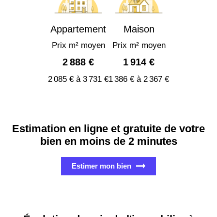
Appartement
Maison
Prix m² moyen
Prix m² moyen
2 888 €
1 914 €
2 085 € à 3 731 €
1 386 € à 2 367 €
Estimation en ligne et gratuite de votre
bien en moins de 2 minutes
Estimer mon bien