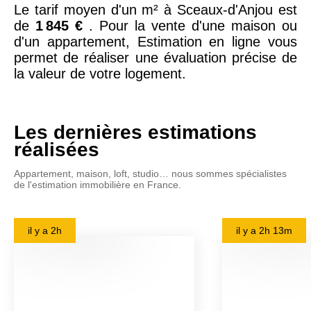
Le tarif moyen d'un m² à Sceaux-d'Anjou est
de
1 845 €
. Pour la vente d'une maison ou
d'un appartement, Estimation en ligne vous
permet de réaliser une évaluation précise de
la valeur de votre logement.
Les dernières estimations
réalisées
Appartement, maison, loft, studio… nous sommes spécialistes
de l'estimation immobilière en France.
il y a
2h
il y a
2h 13m