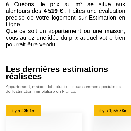
à Cuébris, le prix au m² se situe aux
alentours des
4 519 €
. Faites une évaluation
précise de votre logement sur Estimation en
Ligne.
Que ce soit un appartement ou une maison,
vous aurez une idée du prix auquel votre bien
pourrait être vendu.
Les dernières estimations
réalisées
Appartement, maison, loft, studio… nous sommes spécialistes
de l'estimation immobilière en France.
il y a
20h 1m
il y a
1j 5h 38m