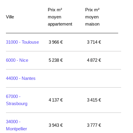
Prix m²
Prix m²
Ville
moyen
moyen
appartement
maison
31000 -
Toulouse
3 966 €
3 714 €
6000 -
Nice
5 238 €
4 872 €
44000 -
Nantes
67000 -
4 137 €
3 415 €
Strasbourg
34000 -
3 943 €
3 777 €
Montpellier