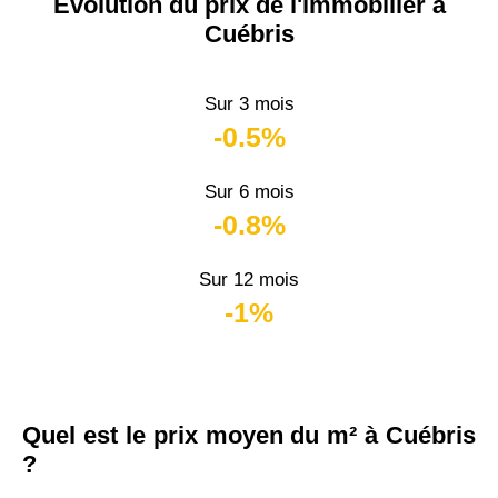
Évolution du prix de l'immobilier à
Cuébris
Sur 3 mois
-0.5%
Sur 6 mois
-0.8%
Sur 12 mois
-1%
Quel est le prix moyen du m² à Cuébris
?