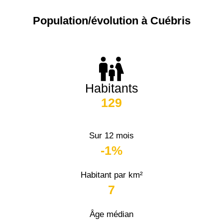
Population/évolution à Cuébris
Habitants
129
Sur 12 mois
-1%
Habitant par km²
7
Âge médian