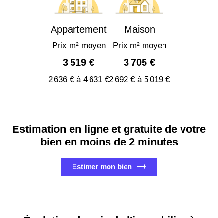
Appartement
Maison
Prix m² moyen
Prix m² moyen
3 519 €
3 705 €
2 636 € à 4 631 €
2 692 € à 5 019 €
Estimation en ligne et gratuite de votre
bien en moins de 2 minutes
Estimer mon bien