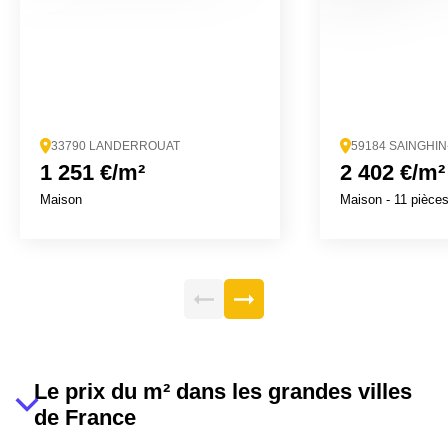
33790 LANDERROUAT
59184 SAINGHI
1 251 €/m²
2 402 €/m²
Maison
Maison
- 11 pièce
Le prix du m² dans les grandes villes
de France