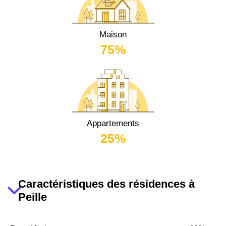
Maison
75%
Appartements
25%
Caractéristiques des résidences à
Peille