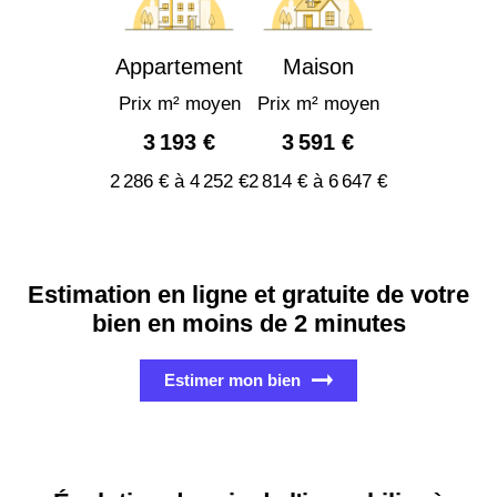
Appartement
Maison
Prix m² moyen
Prix m² moyen
3 193 €
3 591 €
2 286 € à 4 252 €
2 814 € à 6 647 €
Estimation en ligne et gratuite de votre
bien en moins de 2 minutes
Estimer mon bien