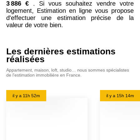
3 886 €
. Si vous souhaitez vendre votre
logement, Estimation en ligne vous propose
d'effectuer une estimation précise de la
valeur de votre bien.
Les dernières estimations
réalisées
Appartement, maison, loft, studio… nous sommes spécialistes
de l'estimation immobilière en France.
il y a
11h 52m
il y a
15h 14m