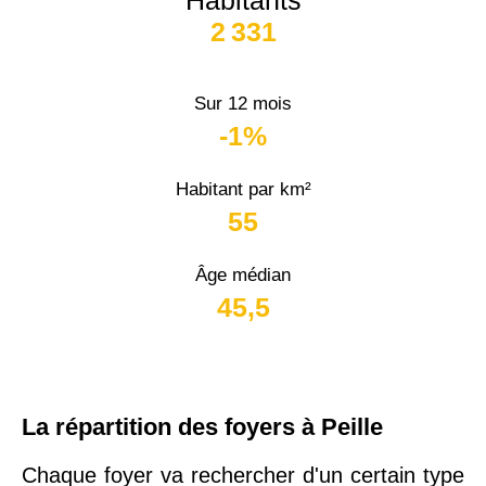
Habitants
2 331
Sur 12 mois
-1%
Habitant par km²
55
Âge médian
45,5
La répartition des foyers à Peille
Chaque foyer va rechercher d'un certain type