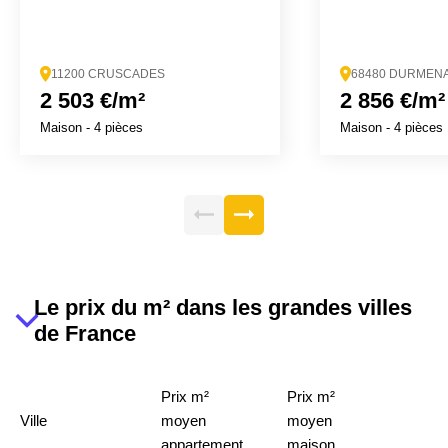
11200 CRUSCADES
68480 DURMEN
2 503 €/m²
2 856 €/m²
Maison
- 4 pièces
Maison
- 4 pièces
Le prix du m² dans les grandes villes
de France
Prix m²
Prix m²
Ville
moyen
moyen
appartement
maison