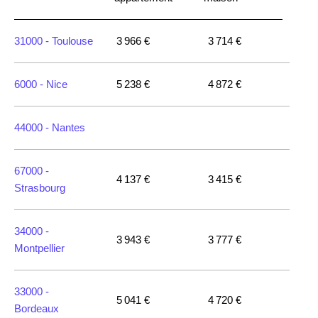
31000 -
Toulouse
3 966 €
3 714 €
6000 -
Nice
5 238 €
4 872 €
44000 -
Nantes
67000 -
4 137 €
3 415 €
Strasbourg
34000 -
3 943 €
3 777 €
Montpellier
33000 -
5 041 €
4 720 €
Bordeaux