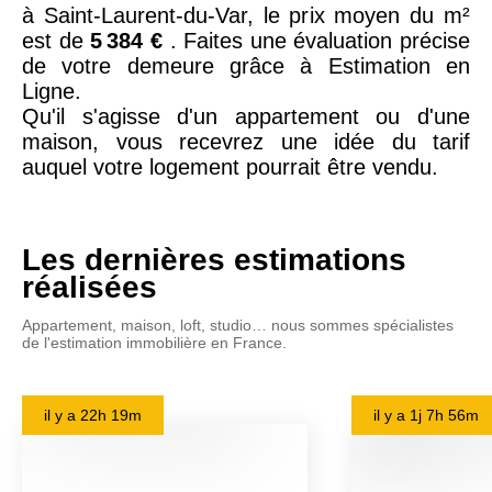
à Saint-Laurent-du-Var, le prix moyen du m²
est de
5 384 €
. Faites une évaluation précise
de votre demeure grâce à Estimation en
Ligne.
Qu'il s'agisse d'un appartement ou d'une
maison, vous recevrez une idée du tarif
auquel votre logement pourrait être vendu.
Les dernières estimations
réalisées
Appartement, maison, loft, studio… nous sommes spécialistes
de l'estimation immobilière en France.
il y a
22h 19m
il y a
1j 7h 56m