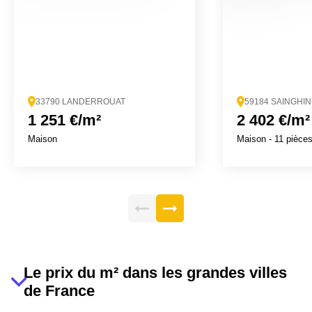
33790 LANDERROUAT
59184 SAINGHI
1 251 €/m²
2 402 €/m²
Maison
Maison
- 11 pièce
Le prix du m² dans les grandes villes
de France