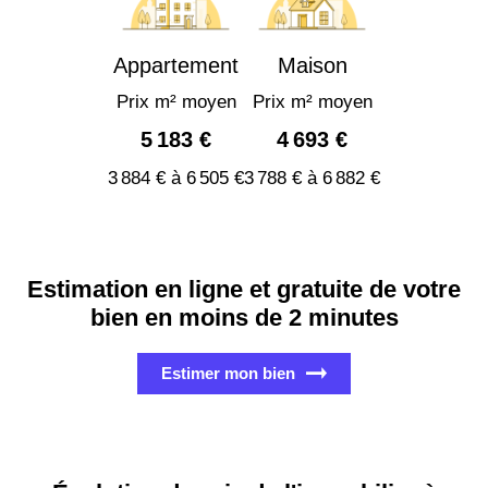
Appartement
Maison
Prix m² moyen
Prix m² moyen
5 183 €
4 693 €
3 884 € à 6 505 €
3 788 € à 6 882 €
Estimation en ligne et gratuite de votre
bien en moins de 2 minutes
Estimer mon bien