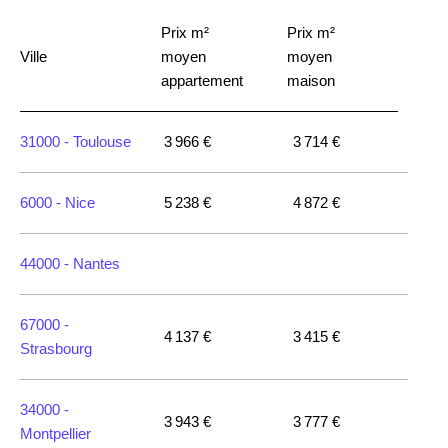
Prix m²
Prix m²
Ville
moyen
moyen
appartement
maison
31000 -
Toulouse
3 966 €
3 714 €
6000 -
Nice
5 238 €
4 872 €
44000 -
Nantes
67000 -
4 137 €
3 415 €
Strasbourg
34000 -
3 943 €
3 777 €
Montpellier