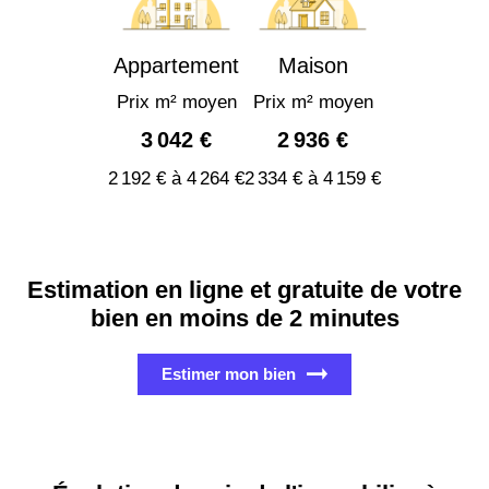
Appartement
Maison
Prix m² moyen
Prix m² moyen
3 042 €
2 936 €
2 192 € à 4 264 €
2 334 € à 4 159 €
Estimation en ligne et gratuite de votre
bien en moins de 2 minutes
Estimer mon bien