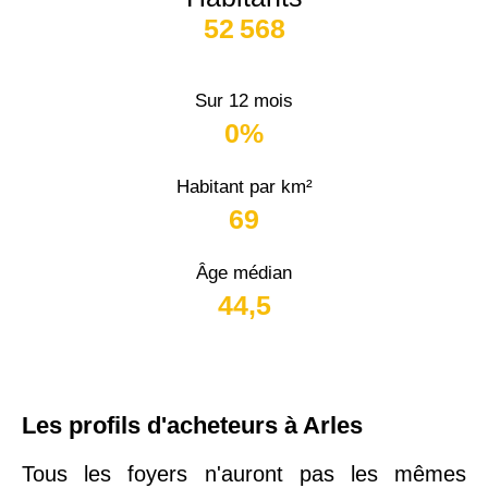
52 568
Sur 12 mois
0%
Habitant par km²
69
Âge médian
44,5
Les profils d'acheteurs à Arles
Tous les foyers n'auront pas les mêmes