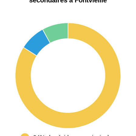
secondaires à Fontvieille