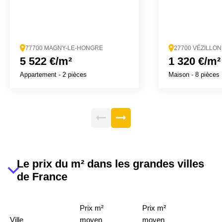
77700 MAGNY-LE-HONGRE
27700 VÉZILLON
5 522 €/m²
1 320 €/m²
Appartement
- 2 pièces
Maison
- 8 pièces
Le prix du m² dans les grandes villes
de France
Prix m²
Prix m²
Ville
moyen
moyen