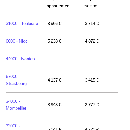
appartement
maison
31000 -
Toulouse
3 966 €
3 714 €
6000 -
Nice
5 238 €
4 872 €
44000 -
Nantes
67000 -
4 137 €
3 415 €
Strasbourg
34000 -
3 943 €
3 777 €
Montpellier
33000 -
5 041 €
4 720 €