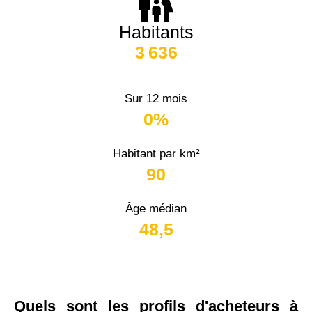
Habitants
3 636
Sur 12 mois
0%
Habitant par km²
90
Âge médian
48,5
Quels sont les profils d'acheteurs à