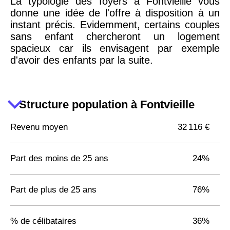
La typologie des foyers à Fontvieille vous
donne une idée de l'offre à disposition à un
instant précis. Evidemment, certains couples
sans enfant chercheront un logement
spacieux car ils envisagent par exemple
d'avoir des enfants par la suite.
Structure population à Fontvieille
Revenu moyen
32 116 €
Part des moins de 25 ans
24%
Part de plus de 25 ans
76%
% de célibataires
36%