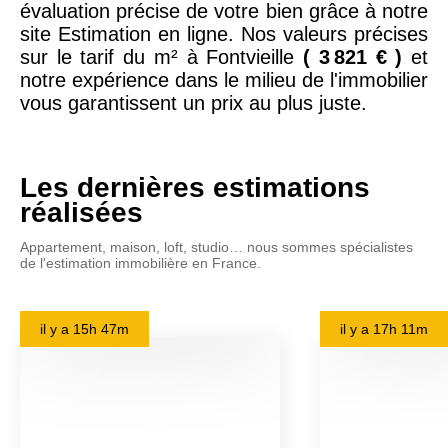
évaluation précise de votre bien grâce à notre
site Estimation en ligne. Nos valeurs précises
sur le tarif du m² à Fontvieille
( 3 821 € )
et
notre expérience dans le milieu de l'immobilier
vous garantissent un prix au plus juste.
Les dernières estimations
réalisées
Appartement, maison, loft, studio… nous sommes spécialistes
de l'estimation immobilière en France.
il y a
15h 47m
il y a
17h 11m