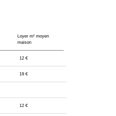
Loyer m² moyen
maison
12 €
19 €
12 €