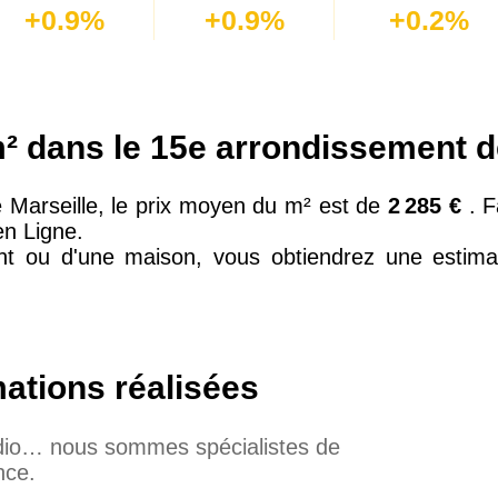
+0.9%
+0.9%
+0.2%
² dans le 15e arrondissement d
 Marseille, le prix moyen du m² est de
2 285 €
. 
en Ligne.
ent ou d'une maison, vous obtiendrez une estimat
mations réalisées
udio… nous sommes spécialistes de
nce.