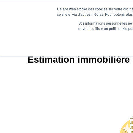
Ce site web stocke des cookies sur votre ordina
ce site et via d'autres médias. Pour obtenir plus
Vos informations personnelles ne f
devrons utiliser un petit cookie 
Agence.immo
Prix im
Estimation immobilière 