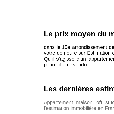
Le prix moyen du m
dans le 15e arrondissement de
votre demeure sur Estimation 
Qu'il s'agisse d'un appartem
pourrait être vendu.
Les dernières esti
Appartement, maison, loft, st
l'estimation immobilière en Fra