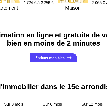
1 724 € à 3 256 €
2 065 € 
artement
Maison
imation en ligne et gratuite de v
bien en moins de 2 minutes
Estimer mon bien
 l'immobilier dans le 15e arrond
Sur 3 mois
Sur 6 mois
Sur 12 mois