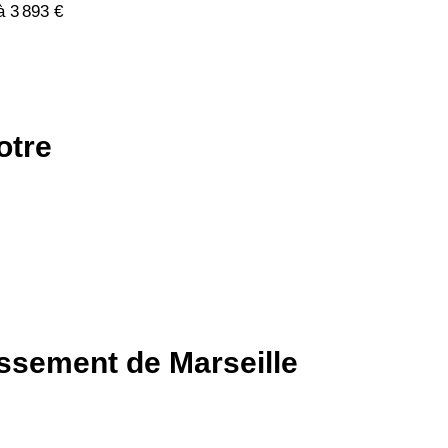
à 3 893 €
otre
issement de Marseille