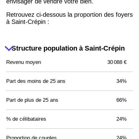
envisager de vendre votre bien.
Retrouvez ci-dessous la proportion des foyers
à Saint-Crépin :
Structure population à Saint-Crépin
Revenu moyen
30 088 €
Part des moins de 25 ans
34%
Part de plus de 25 ans
66%
% de célibataires
24%
Proportion de couples
24%