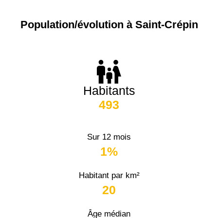
Population/évolution à Saint-Crépin
Habitants
493
Sur 12 mois
1%
Habitant par km²
20
Âge médian