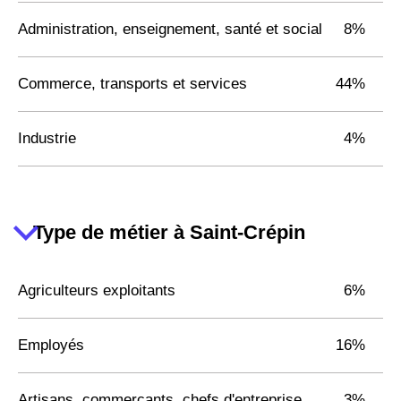
Administration, enseignement, santé et social
8%
Commerce, transports et services
44%
Industrie
4%
Type de métier à Saint-Crépin
Agriculteurs exploitants
6%
Employés
16%
Artisans, commerçants, chefs d'entreprise
3%