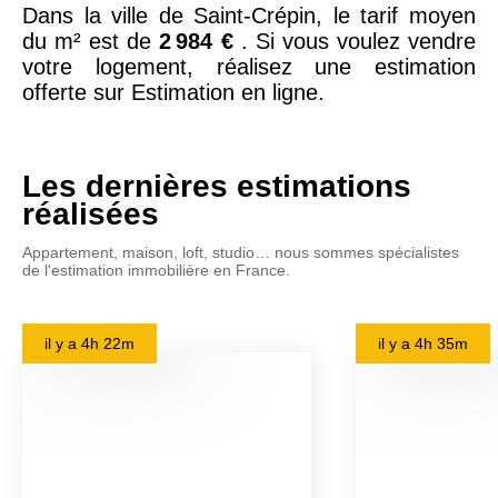
Dans la ville de Saint-Crépin, le tarif moyen
du m² est de
2 984 €
. Si vous voulez vendre
votre logement, réalisez une estimation
offerte sur Estimation en ligne.
Les dernières estimations
réalisées
Appartement, maison, loft, studio… nous sommes spécialistes
de l'estimation immobilière en France.
il y a
4h 22m
il y a
4h 35m