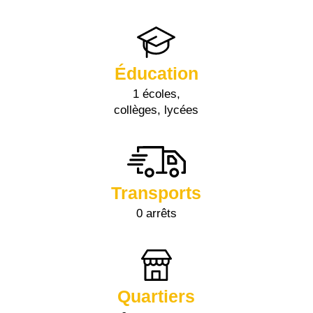
Éducation
1 écoles,
collèges, lycées
Transports
0 arrêts
Quartiers