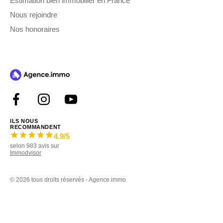
Estimation bien immobilier en France
Nous rejoindre
Nos honoraires
ILS NOUS
RECOMMANDENT
4.9
/5
selon
983
avis sur
Immodvisor
©
2026 tous droits réservés - Agence.immo