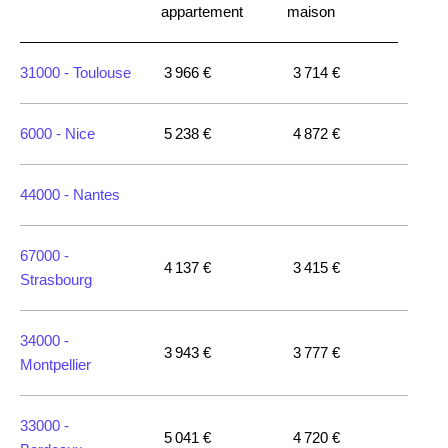
appartement
maison
31000 -
Toulouse
3 966 €
3 714 €
6000 -
Nice
5 238 €
4 872 €
44000 -
Nantes
67000 -
4 137 €
3 415 €
Strasbourg
34000 -
3 943 €
3 777 €
Montpellier
33000 -
5 041 €
4 720 €