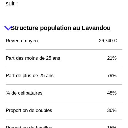
suit :
Structure population au Lavandou
Revenu moyen
26 740 €
Part des moins de 25 ans
21%
Part de plus de 25 ans
79%
% de célibataires
48%
Proportion de couples
36%
Proportion de familles
15%