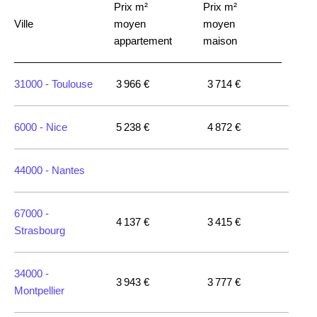
Prix m²
Prix m²
Ville
moyen
moyen
appartement
maison
31000 -
Toulouse
3 966 €
3 714 €
6000 -
Nice
5 238 €
4 872 €
44000 -
Nantes
67000 -
4 137 €
3 415 €
Strasbourg
34000 -
3 943 €
3 777 €
Montpellier