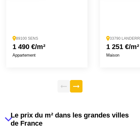
89100 SENS
33790 LANDER
1 490 €/m²
1 251 €/m²
Appartement
Maison
Le prix du m² dans les grandes villes
de France