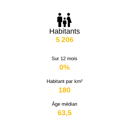
Habitants
5 206
Sur 12 mois
0%
Habitant par km²
180
Âge médian
63,5