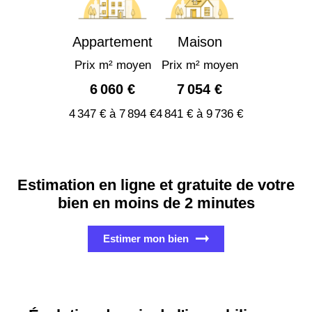
Appartement
Maison
Prix m² moyen
Prix m² moyen
6 060 €
7 054 €
4 347 € à 7 894 €
4 841 € à 9 736 €
Estimation en ligne et gratuite de votre
bien en moins de 2 minutes
Estimer mon bien