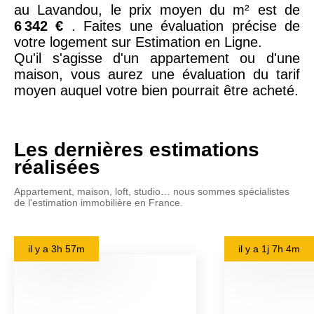
au Lavandou, le prix moyen du m² est de
6 342 €
. Faites une évaluation précise de
votre logement sur Estimation en Ligne.
Qu'il s'agisse d'un appartement ou d'une
maison, vous aurez une évaluation du tarif
moyen auquel votre bien pourrait être acheté.
Les dernières estimations
réalisées
Appartement, maison, loft, studio… nous sommes spécialistes
de l'estimation immobilière en France.
il y a
3h 57m
il y a
1j 7h 4m