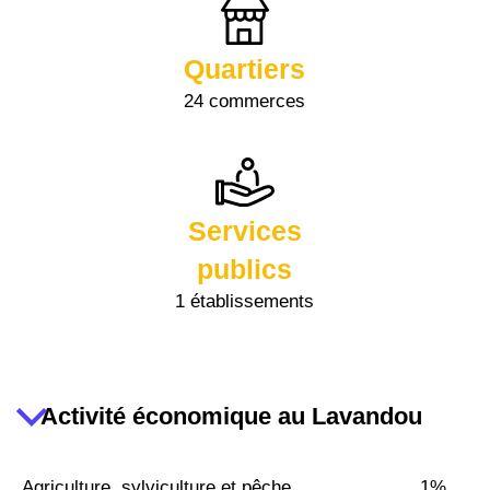
Quartiers
24 commerces
Services
publics
1 établissements
Activité économique au Lavandou
Agriculture, sylviculture et pêche
1%