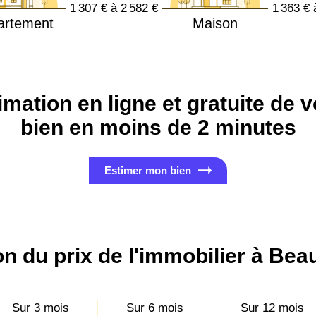
1 307 € à 2 582 €
1 363 € 
artement
Maison
imation en ligne et gratuite de v
bien en moins de 2 minutes
Estimer mon bien
on du prix de l'immobilier à Bea
Sur 3 mois
Sur 6 mois
Sur 12 mois