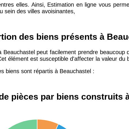
entres elles. Ainsi, Estimation en ligne vous per
 sein des villes avoisinantes,
10 415 €
28 €
2 667 €
13 €
rtion des biens présents à Beau
 à Beauchastel peut facilement prendre beaucoup d
11 085 €
30 €
et élément est susceptible d'affecter la valeur du
es biens sont répartis à Beauchastel :
2 453 €
12 €
2 013 €
10 €
de pièces par biens construits 
12 687 €
32 €