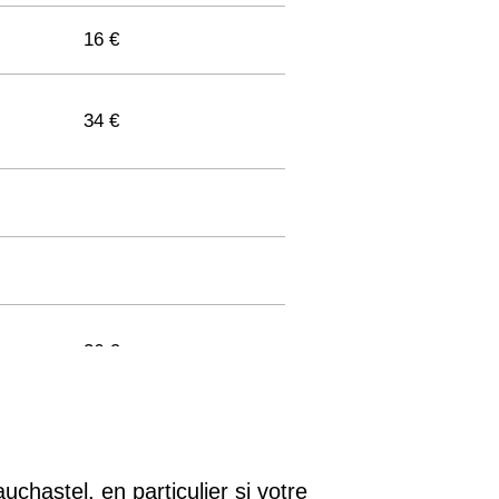
16 €
34 €
36 €
33 €
uchastel, en particulier si votre