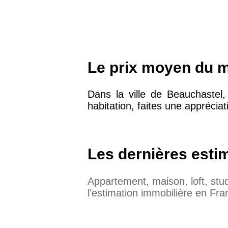
Le prix moyen du m
Dans la ville de Beauchaste
habitation, faites une appréciat
Les dernières esti
Appartement, maison, loft, st
l'estimation immobilière en Fra