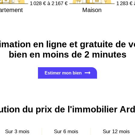
1 028 € à 2 167 €
1 283 € 
artement
Maison
imation en ligne et gratuite de v
bien en moins de 2 minutes
Estimer mon bien
ution du prix de l'immobilier Ar
Sur 3 mois
Sur 6 mois
Sur 12 mois