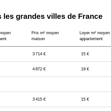
2 222 €
10 €
 les grandes villes de France
1 557 €
10 €
 moyen
Prix m² moyen
Loyer m² moyen
ment
maison
appartement
1 747 €
10 €
3 714 €
15 €
2 188 €
10 €
4 872 €
19 €
1 436 €
11 €
3 415 €
15 €