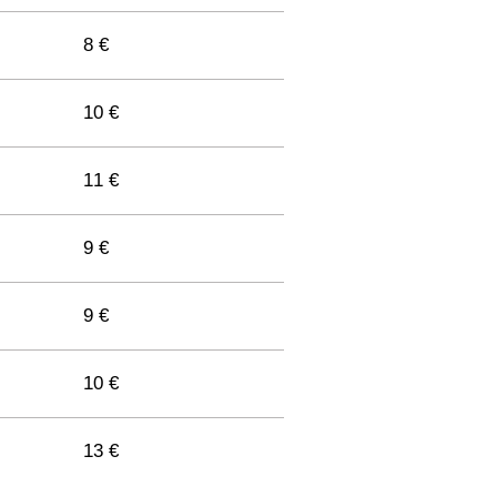
10 €
8 €
10 €
10 €
11 €
9 €
9 €
11 €
9 €
10 €
13 €
10 €