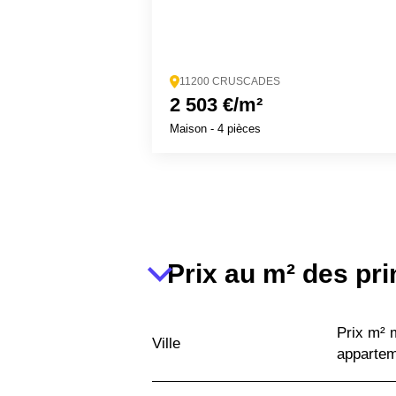
11200 CRUSCADES
2 503 €/m²
Maison
- 4 pièces
Prix au m² des pri
Prix m²
Ville
apparte