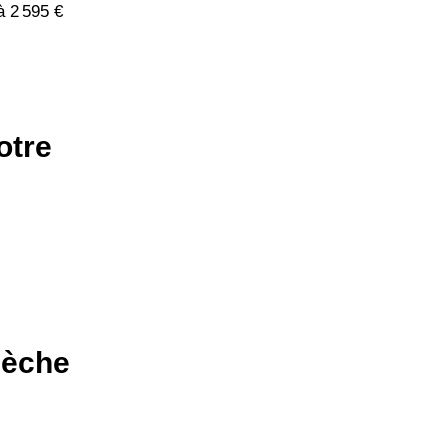
à 2 595 €
otre
dèche