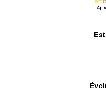
App
Est
Évol