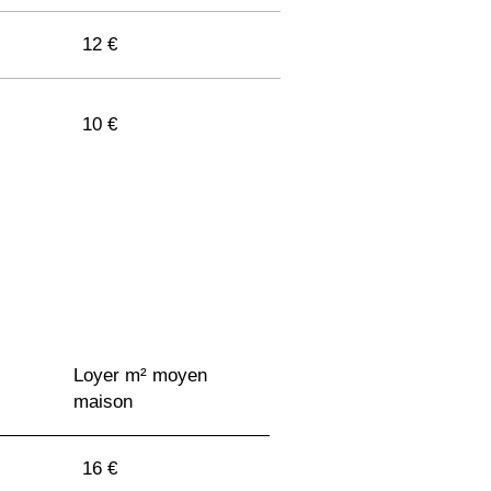
12 €
10 €
10 €
Loyer m² moyen
maison
9 €
16 €