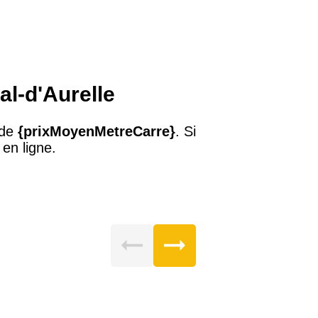
al-d'Aurelle
 de
{prixMoyenMetreCarre}
. Si
en ligne.