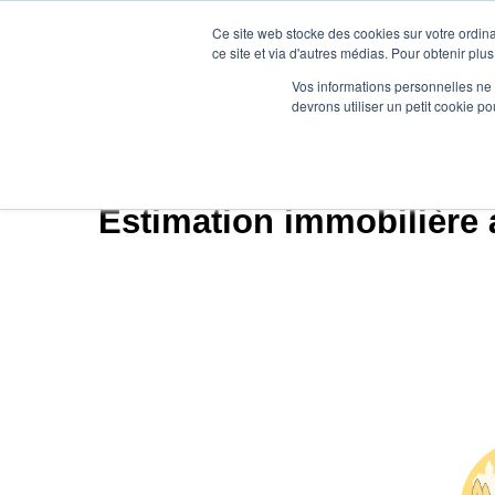
Ce site web stocke des cookies sur votre ordina
ce site et via d'autres médias. Pour obtenir plus
Vos informations personnelles ne f
devrons utiliser un petit cookie 
Agence.immo
Pr
Estimation immobilière à