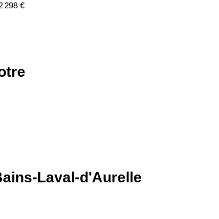
2 298 €
otre
Bains-Laval-d'Aurelle