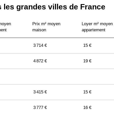
 les grandes villes de France
 moyen
Prix m² moyen
Loyer m² moyen
ment
maison
appartement
3 714 €
15 €
4 872 €
19 €
3 415 €
15 €
3 777 €
16 €