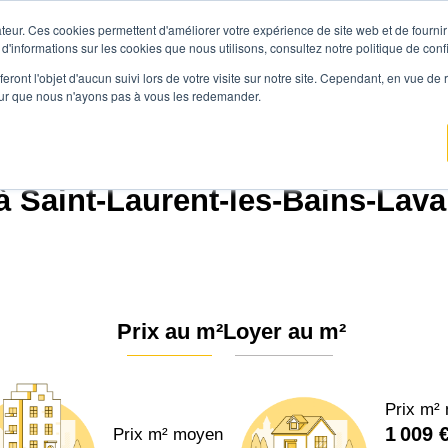
teur. Ces cookies permettent d'améliorer votre expérience de site web et de fournir 
Prix immobilier
Vendre avec Agen
 d'informations sur les cookies que nous utilisons, consultez notre politique de confi
eront l'objet d'aucun suivi lors de votre visite sur notre site. Cependant, en vue d
pour que nous n'ayons pas à vous les redemander.
ix immobilier
Auvergne-Rhône-Alpes
Ardèche
Saint-Laurent-les-Bains-Lav
 Saint-Laurent-les-Bains-Laval
Prix au m²
Loyer au m²
Prix m²
1 009 
Prix m² moyen