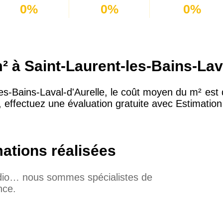
0%
0%
0%
 à Saint-Laurent-les-Bains-Lav
-les-Bains-Laval-d'Aurelle, le coût moyen du m² est
 effectuez une évaluation gratuite avec Estimation 
mations réalisées
udio… nous sommes spécialistes de
nce.