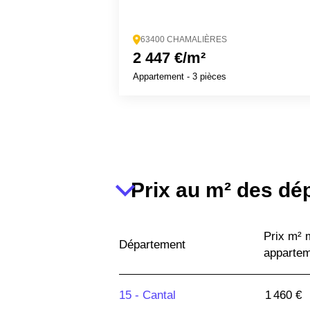
63400 CHAMALIÈRES
2 447 €/m²
Appartement
- 3 pièces
Prix au m² des dé
Prix m²
Département
apparte
15 -
Cantal
1 460 €