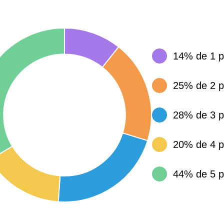
10 415 €
28 €
14% de 1 p
2 667 €
13 €
25% de 2 p
11 085 €
30 €
28% de 3 p
20% de 4 p
2 453 €
12 €
44% de 5 p
2 013 €
10 €
12 687 €
32 €