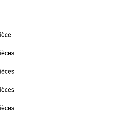
32 €
ièce
11 €
ièces
34 €
ièces
ièces
12 €
ièces
10 €
37 €