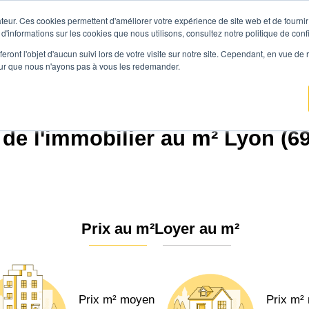
teur. Ces cookies permettent d'améliorer votre expérience de site web et de fournir 
Prix immobilier
Vendre avec Agen
 d'informations sur les cookies que nous utilisons, consultez notre politique de confi
eront l'objet d'aucun suivi lors de votre visite sur notre site. Cependant, en vue d
pour que nous n'ayons pas à vous les redemander.
Agence.immo
Prix immobilier
Auvergne-Rhône-Alpes
Lyon (69123)
 de l'immobilier au m² Lyon (6
Prix au m²
Loyer au m²
Prix m² moyen
Prix m²