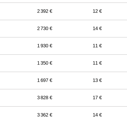
2 392 €
12 €
2 730 €
14 €
1 930 €
11 €
1 350 €
11 €
1 697 €
13 €
3 828 €
17 €
3 362 €
14 €