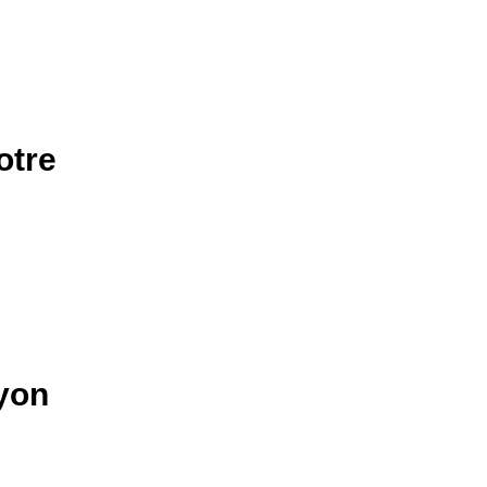
otre
Lyon