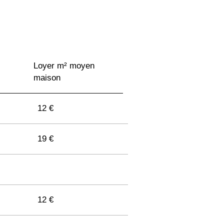
Loyer m² moyen
maison
12 €
19 €
12 €