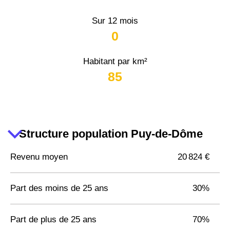
Sur 12 mois
0
Habitant par km²
85
Structure population Puy-de-Dôme
Revenu moyen
20 824 €
Part des moins de 25 ans
30%
Part de plus de 25 ans
70%