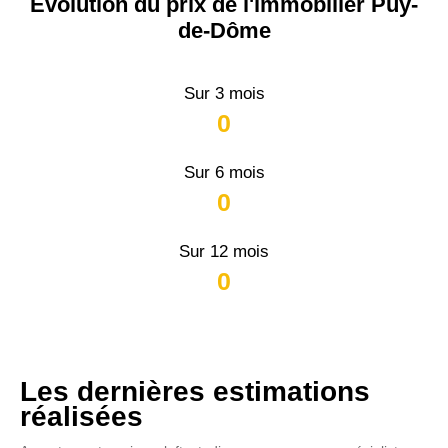
Évolution du prix de l'immobilier Puy-
de-Dôme
Sur 3 mois
0
Sur 6 mois
0
Sur 12 mois
0
Les dernières estimations
réalisées