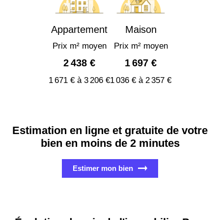
Appartement
Maison
Prix m² moyen
Prix m² moyen
2 438 €
1 697 €
1 671 € à 3 206 €
1 036 € à 2 357 €
Estimation en ligne et gratuite de votre
bien en moins de 2 minutes
Estimer mon bien