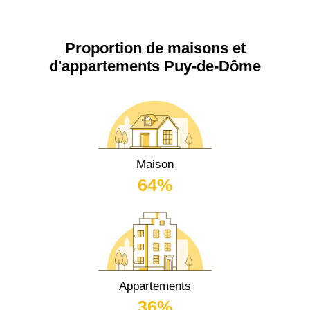
Proportion de maisons et
d'appartements Puy-de-Dôme
Maison
64%
Appartements
36%