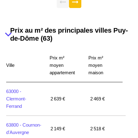
Prix au m² des principales villes Puy-
de-Dôme (63)
Prix m²
Prix m²
Ville
moyen
moyen
appartement
maison
63000 -
Clermont-
2 639 €
2 469 €
Ferrand
63800 -
Cournon-
2 149 €
2 518 €
d'Auvergne