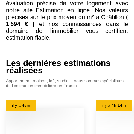
évaluation précise de votre logement avec
notre site Estimation en ligne. Nos valeurs
précises sur le prix moyen du m² à Châtillon
(
1 594 € )
et nos connaissances dans le
domaine de l'immobilier vous certifient
estimation fiable.
Les dernières estimations
réalisées
Appartement, maison, loft, studio… nous sommes spécialistes
de l'estimation immobilière en France.
il y a
45m
il y a
4h 14m