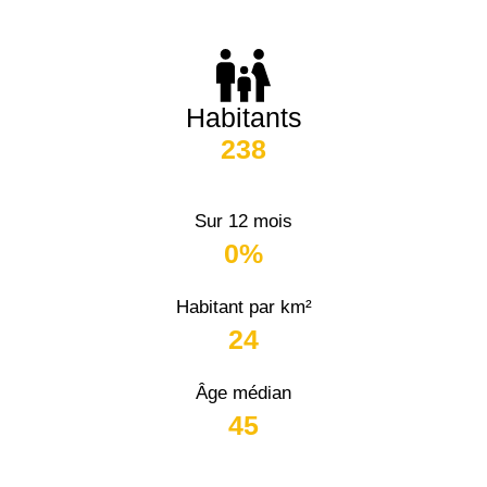
Habitants
238
Sur 12 mois
0%
Habitant par km²
24
Âge médian
45