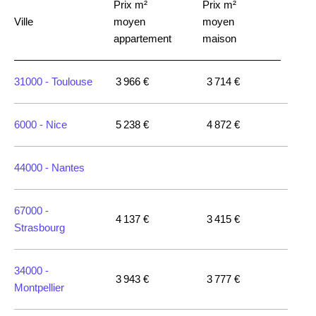
Prix m²
Prix m²
Ville
moyen
moyen
appartement
maison
31000 -
Toulouse
3 966 €
3 714 €
6000 -
Nice
5 238 €
4 872 €
44000 -
Nantes
67000 -
4 137 €
3 415 €
Strasbourg
34000 -
3 943 €
3 777 €
Montpellier