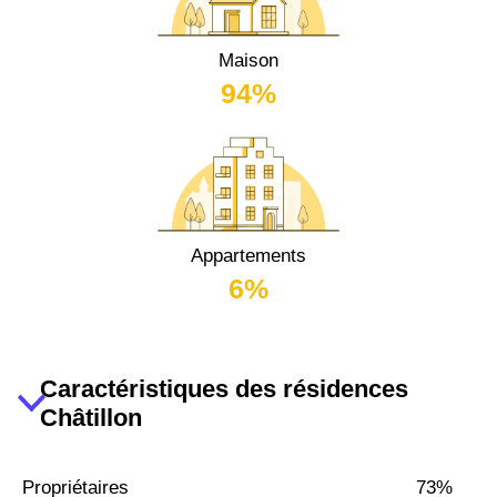
Maison
94%
Appartements
6%
Caractéristiques des résidences
Châtillon
Propriétaires
73%