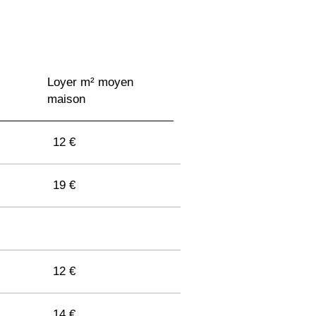
Loyer m² moyen
maison
12 €
19 €
12 €
14 €