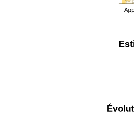
App
Est
Évolut