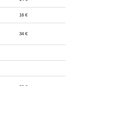
16 €
34 €
36 €
33 €