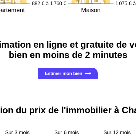
882 € à 1 760 €
1 075 € à
artement
Maison
imation en ligne et gratuite de v
bien en moins de 2 minutes
Estimer mon bien
ion du prix de l'immobilier à Ch
Sur 3 mois
Sur 6 mois
Sur 12 mois