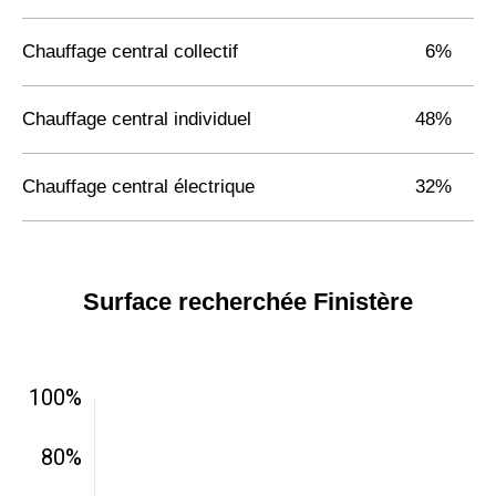
Chauffage central collectif
6%
Chauffage central individuel
48%
Chauffage central électrique
32%
Surface recherchée Finistère