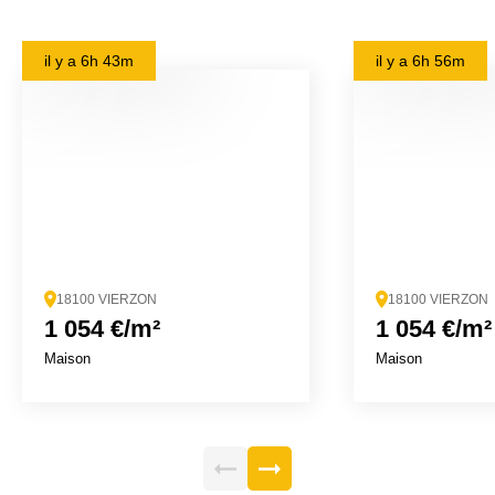
il y a
6h 43m
il y a
6h 56m
18100 VIERZON
18100 VIERZON
1 054 €/m²
1 054 €/m²
Maison
Maison