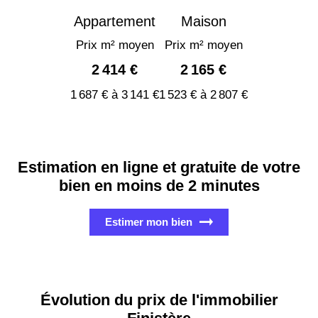
Appartement
Maison
Prix m² moyen
Prix m² moyen
2 414 €
2 165 €
1 687 € à 3 141 €
1 523 € à 2 807 €
Estimation en ligne et gratuite de votre
bien en moins de 2 minutes
Estimer mon bien
Évolution du prix de l'immobilier