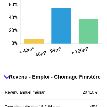
Revenu - Emploi - Chômage Finistère
Revenu annuel médian
20 410 €
Taux d'activité des 18 à 64 ans
45%