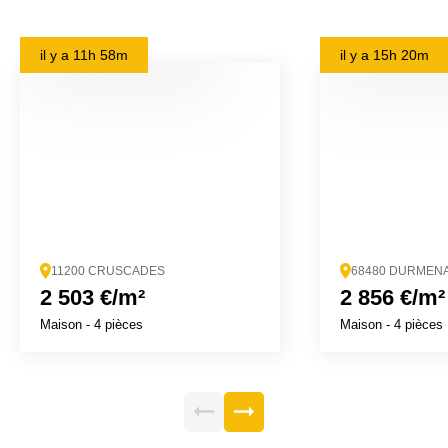
il y a
11h 58m
il y a
15h 20m
11200 CRUSCADES
68480 DURMEN
2 503 €/m²
2 856 €/m²
Maison
- 4 pièces
Maison
- 4 pièces