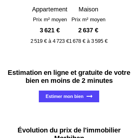
Appartement
Maison
Prix m² moyen
Prix m² moyen
3 621 €
2 637 €
2 519 € à 4 723 €
1 678 € à 3 595 €
Estimation en ligne et gratuite de votre
bien en moins de 2 minutes
Estimer mon bien
Évolution du prix de l'immobilier