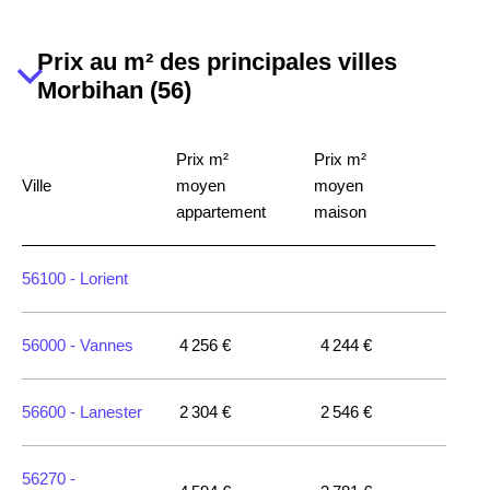
Prix au m² des principales villes
Morbihan (56)
Prix m²
Prix m²
Ville
moyen
moyen
appartement
maison
56100 -
Lorient
56000 -
Vannes
4 256 €
4 244 €
56600 -
Lanester
2 304 €
2 546 €
56270 -