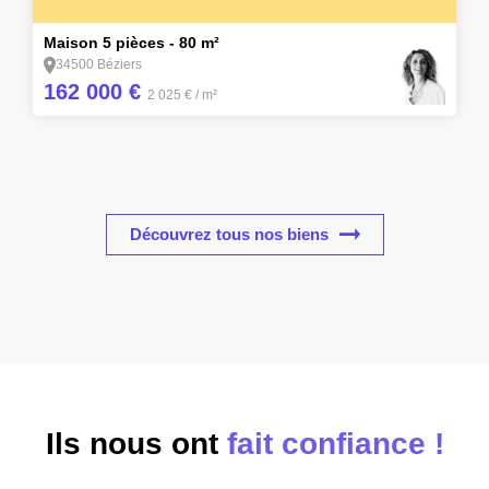
2
Maison 5 pièces - 80 m²
34500 Béziers
162 000 €
2 025 €
/ m²
Découvrez tous nos biens
Ils nous ont
fait confiance !