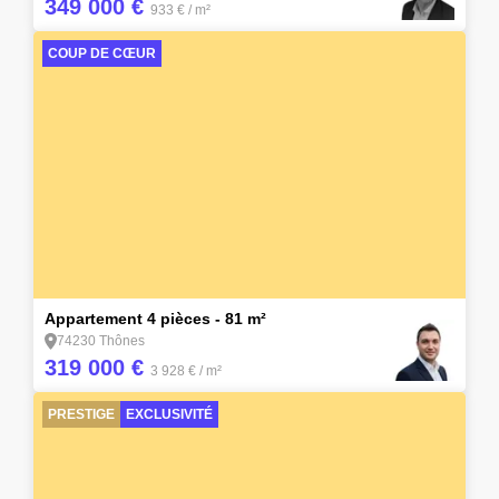
349 000 €
933 €
/ m²
COUP DE CŒUR
15
Appartement 4 pièces - 81 m²
74230 Thônes
319 000 €
3 928 €
/ m²
PRESTIGE
EXCLUSIVITÉ