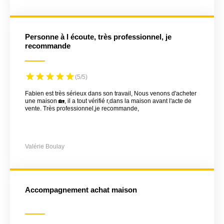
Personne à l écoute, très professionnel, je
recommande
(5/5)
Fabien est très sérieux dans son travail, Nous venons d'acheter
une maison 🏡, il a tout vérifié r,dans la maison avant l'acte de
vente. Très professionnel,je recommande,
Valérie Boulay
Accompagnement achat maison