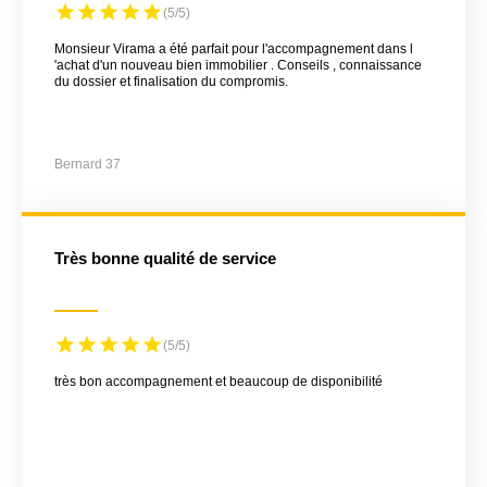
(5/5)
Monsieur Virama a été parfait pour l'accompagnement dans l
'achat d'un nouveau bien immobilier . Conseils , connaissance
du dossier et finalisation du compromis.
Bernard 37
très bonne qualité de service
(5/5)
très bon accompagnement et beaucoup de disponibilité