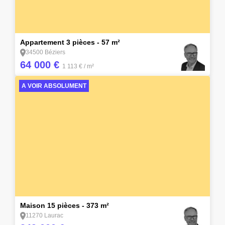
4
Appartement 3 pièces - 57 m²
34500 Béziers
64 000 €
1 113 €
/ m²
A VOIR ABSOLUMENT
2
Maison 15 pièces - 373 m²
11270 Laurac