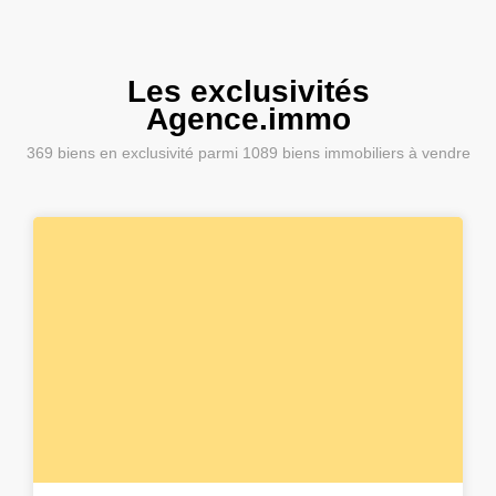
Les exclusivités
Agence.immo
369
biens en exclusivité parmi
1089
biens immobiliers à vendre
6