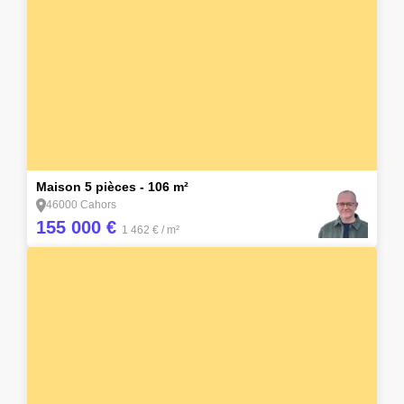
15
Maison 5 pièces - 106 m²
46000 Cahors
155 000 €
1 462 €
/ m²