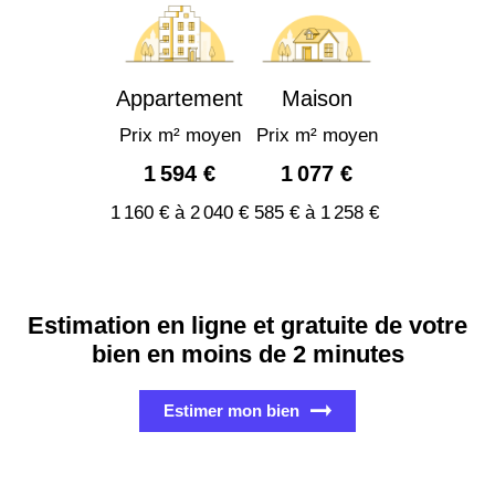
Appartement
Maison
Prix m² moyen
Prix m² moyen
1 594 €
1 077 €
1 160 € à 2 040 €
585 € à 1 258 €
Estimation en ligne et gratuite de votre
bien en moins de 2 minutes
Estimer mon bien