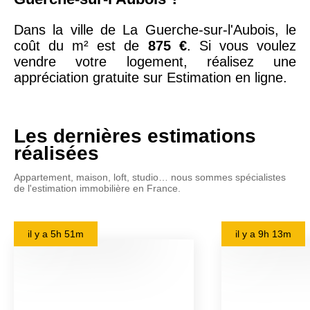
Dans la ville de La Guerche-sur-l'Aubois, le
coût du m² est de
875 €
. Si vous voulez
vendre votre logement, réalisez une
appréciation gratuite sur Estimation en ligne.
Les dernières estimations
réalisées
Appartement, maison, loft, studio… nous sommes spécialistes
de l'estimation immobilière en France.
il y a
5h 51m
il y a
9h 13m