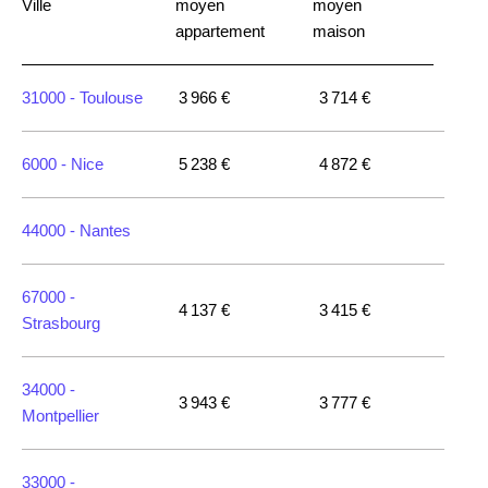
Ville
moyen
moyen
appartement
maison
31000 -
Toulouse
3 966 €
3 714 €
6000 -
Nice
5 238 €
4 872 €
44000 -
Nantes
67000 -
4 137 €
3 415 €
Strasbourg
34000 -
3 943 €
3 777 €
Montpellier
33000 -