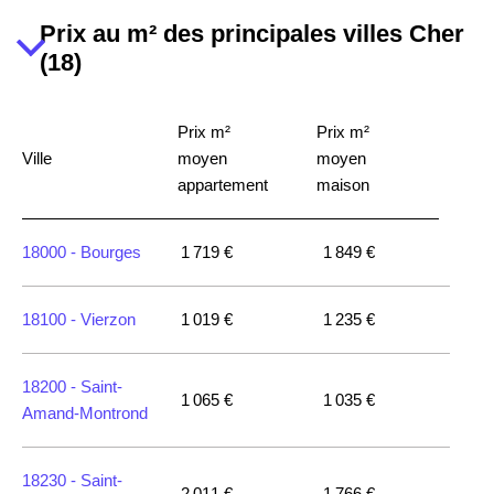
Prix au m² des principales villes Cher
(18)
Prix m²
Prix m²
Ville
moyen
moyen
appartement
maison
18000 -
Bourges
1 719 €
1 849 €
18100 -
Vierzon
1 019 €
1 235 €
18200 -
Saint-
1 065 €
1 035 €
Amand-Montrond
18230 -
Saint-
2 011 €
1 766 €