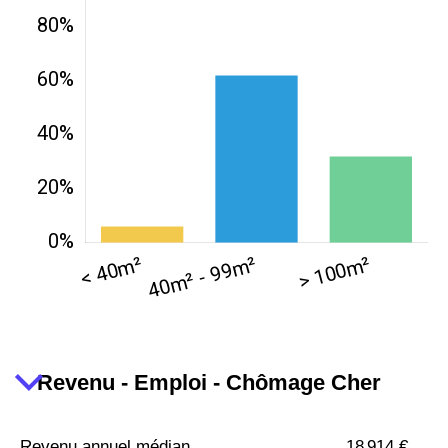
Revenu - Emploi - Chômage Cher
Revenu annuel médian
18 914 €