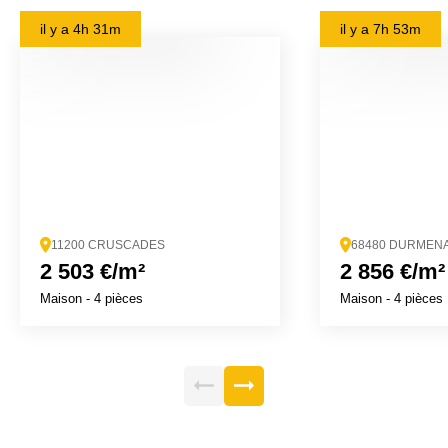
il y a
4h 31m
il y a
7h 53m
11200 CRUSCADES
68480 DURMEN
2 503 €/m²
2 856 €/m²
Maison
- 4 pièces
Maison
- 4 pièces