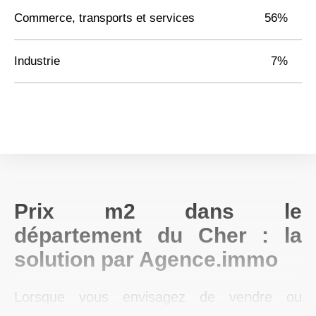
Commerce, transports et services
56%
Industrie
7%
Prix m2 dans le
département du Cher : la
solution par Agence.immo
Lorsque vous envisagez de vendre ou
d'acheter un bien immobilier, connaître le
prix