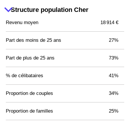
Structure population Cher
Revenu moyen
18 914 €
Part des moins de 25 ans
27%
Part de plus de 25 ans
73%
% de célibataires
41%
Proportion de couples
34%
Proportion de familles
25%