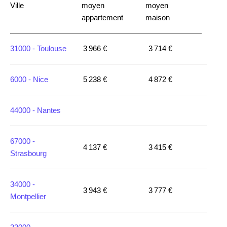
Ville
moyen
moyen
appartement
maison
31000 -
Toulouse
3 966 €
3 714 €
6000 -
Nice
5 238 €
4 872 €
44000 -
Nantes
67000 -
4 137 €
3 415 €
Strasbourg
34000 -
3 943 €
3 777 €
Montpellier