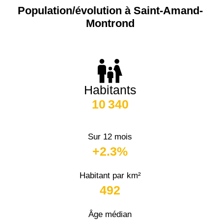
Population/évolution à Saint-Amand-
Montrond
Habitants
10 340
Sur 12 mois
+2.3%
Habitant par km²
492
Âge médian