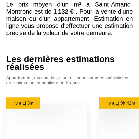
Le prix moyen d'un m² à Saint-Amand-
Montrond est de
1 132 €
. Pour la vente d'une
maison ou d'un appartement, Estimation en
ligne vous propose d'effectuer une estimation
précise de la valeur de votre demeure.
Les dernières estimations
réalisées
Appartement, maison, loft, studio… nous sommes spécialistes
de l'estimation immobilière en France.
il y a
1j 5m
il y a
1j 9h 42m