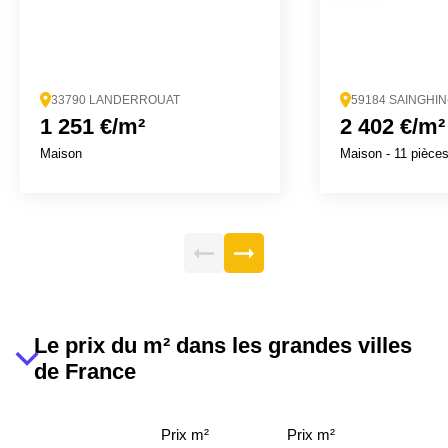
33790 LANDERROUAT
59184 SAINGHI
1 251 €/m²
2 402 €/m²
Maison
Maison
- 11 pièce
Le prix du m² dans les grandes villes
de France
Prix m²
Prix m²