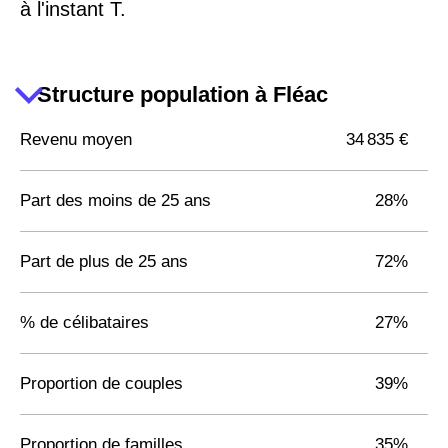
à l'instant T.
Structure population à Fléac
Revenu moyen
34 835 €
Part des moins de 25 ans
28%
Part de plus de 25 ans
72%
% de célibataires
27%
Proportion de couples
39%
Proportion de familles
35%