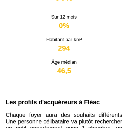
Sur 12 mois
0%
Habitant par km²
294
Âge médian
46,5
Les profils d'acquéreurs à Fléac
Chaque foyer aura des souhaits différents
Une personne célibataire va plutôt rechercher
un petit appartement avec 1 chambre, un