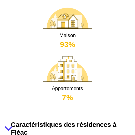
Maison
93%
Appartements
7%
Caractéristiques des résidences à
Fléac