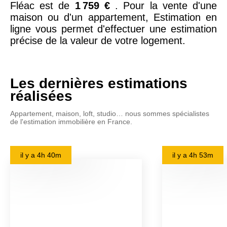
Fléac est de
1 759 €
. Pour la vente d'une
maison ou d'un appartement, Estimation en
ligne vous permet d'effectuer une estimation
précise de la valeur de votre logement.
Les dernières estimations
réalisées
Appartement, maison, loft, studio… nous sommes spécialistes
de l'estimation immobilière en France.
il y a
4h 40m
il y a
4h 53m