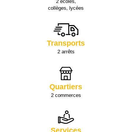
2 écoles,
collèges, lycées
Transports
2 arrêts
Quartiers
2 commerces
Services