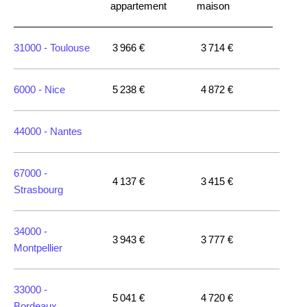
appartement
maison
31000 -
Toulouse
3 966 €
3 714 €
6000 -
Nice
5 238 €
4 872 €
44000 -
Nantes
67000 -
4 137 €
3 415 €
Strasbourg
34000 -
3 943 €
3 777 €
Montpellier
33000 -
5 041 €
4 720 €
Bordeaux