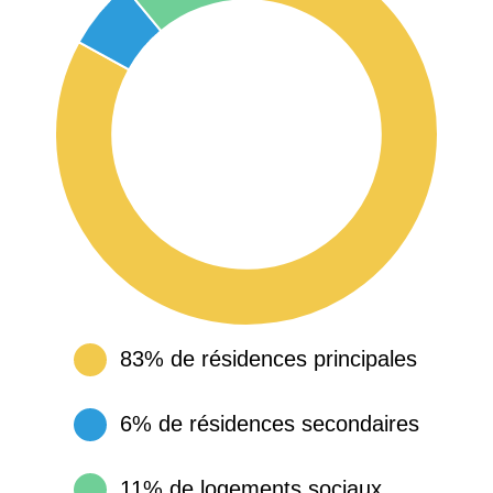
83% de résidences principales
6% de résidences secondaires
11% de logements sociaux