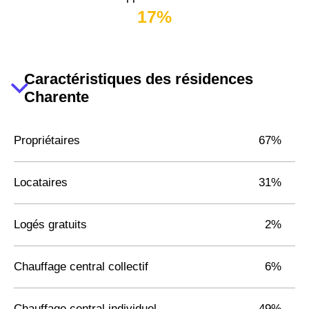
17%
Caractéristiques des résidences
Charente
Propriétaires
67%
Locataires
31%
Logés gratuits
2%
Chauffage central collectif
6%
Chauffage central individuel
49%