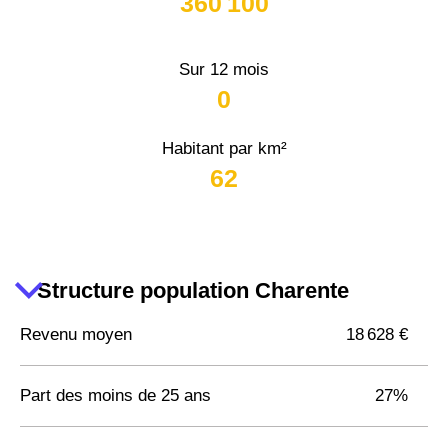
360 100
Sur 12 mois
0
Habitant par km²
62
Structure population Charente
Revenu moyen
18 628 €
Part des moins de 25 ans
27%