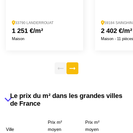
33790 LANDERROUAT
59184 SAINGHI
1 251 €/m²
2 402 €/m²
Maison
Maison
- 11 pièce
Le prix du m² dans les grandes villes
de France
Prix m²
Prix m²
Ville
moyen
moyen