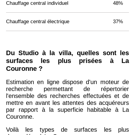
Chauffage central individuel
48%
Chauffage central électrique
37%
Du Studio à la villa, quelles sont les
surfaces les plus prisées à La
Couronne ?
Estimation en ligne dispose d'un moteur de
recherche permettant de répertorier
l'ensemble des recherches effectuées et de
mettre en avant les attentes des acquéreurs
par rapport à la superficie habitable à La
Couronne.
Voilà les types de surfaces les plus