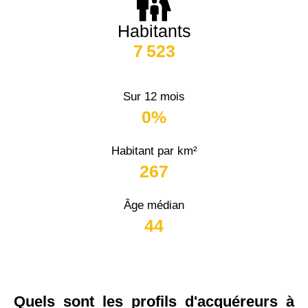
Habitants
7 523
Sur 12 mois
0%
Habitant par km²
267
Âge médian
44
Quels sont les profils d'acquéreurs à