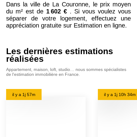
Dans la ville de La Couronne, le prix moyen
du m² est de
1 602 €
. Si vous voulez vous
séparer de votre logement, effectuez une
appréciation gratuite sur Estimation en ligne.
Les dernières estimations
réalisées
Appartement, maison, loft, studio… nous sommes spécialistes
de l'estimation immobilière en France.
il y a
1j 57m
il y a
1j 10h 34m