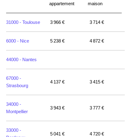
appartement
maison
31000 -
Toulouse
3 966 €
3 714 €
6000 -
Nice
5 238 €
4 872 €
44000 -
Nantes
67000 -
4 137 €
3 415 €
Strasbourg
34000 -
3 943 €
3 777 €
Montpellier
33000 -
5 041 €
4 720 €