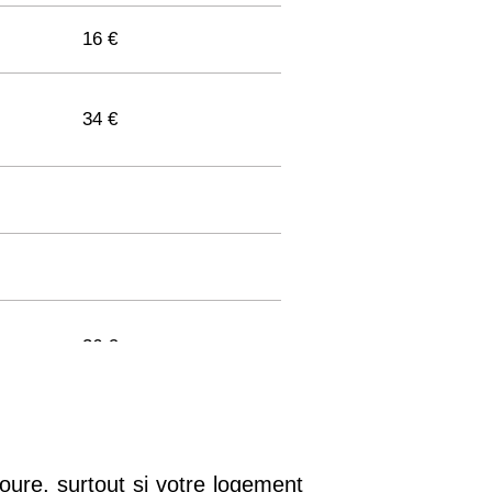
16 €
34 €
36 €
33 €
oure, surtout si votre logement