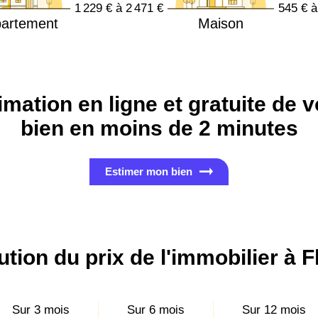
1 229 € à 2 471 €
545 € à
artement
Maison
imation en ligne et gratuite de v
bien en moins de 2 minutes
Estimer mon bien
ution du prix de l'immobilier à F
Sur 3 mois
Sur 6 mois
Sur 12 mois