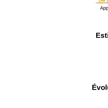
App
Est
Évol