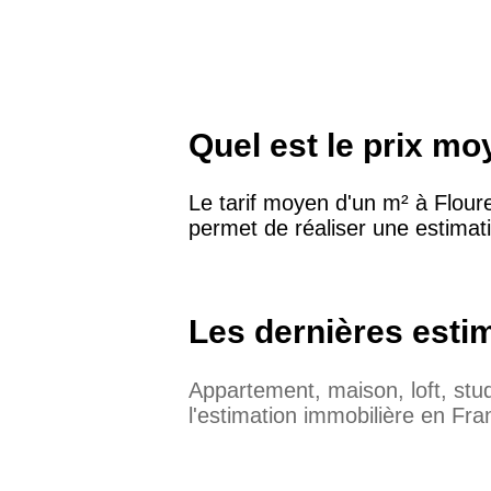
Quel est le prix mo
Le tarif moyen d'un m² à Flour
permet de réaliser une estimat
Les dernières esti
Appartement, maison, loft, st
l'estimation immobilière en Fra