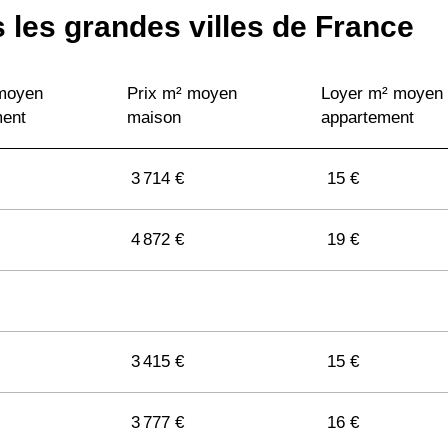
 les grandes villes de France
 moyen
Prix m² moyen
Loyer m² moyen
ment
maison
appartement
3 714 €
15 €
4 872 €
19 €
3 415 €
15 €
3 777 €
16 €