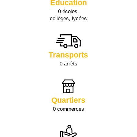
Éducation
0 écoles,
collèges, lycées
Transports
0 arrêts
Quartiers
0 commerces