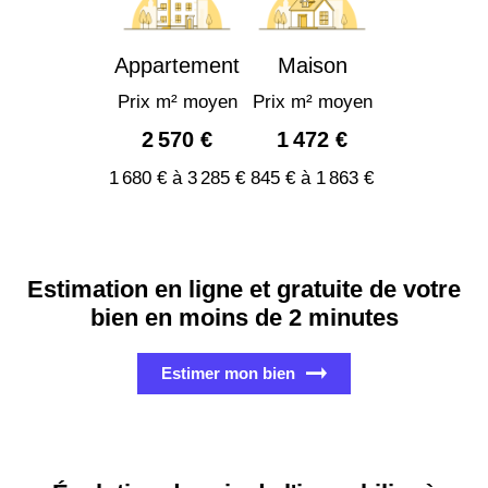
Appartement
Maison
Prix m² moyen
Prix m² moyen
2 570 €
1 472 €
1 680 € à 3 285 €
845 € à 1 863 €
Estimation en ligne et gratuite de votre
bien en moins de 2 minutes
Estimer mon bien