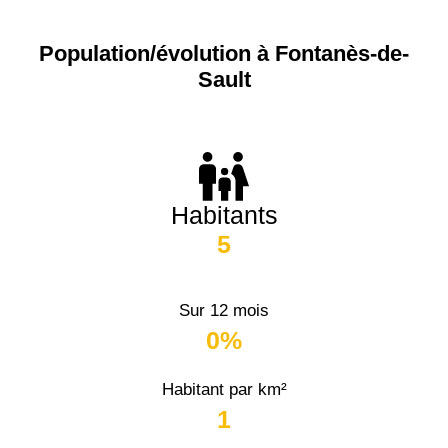
Population/évolution à Fontanès-de-
Sault
Habitants
5
Sur 12 mois
0%
Habitant par km²
1