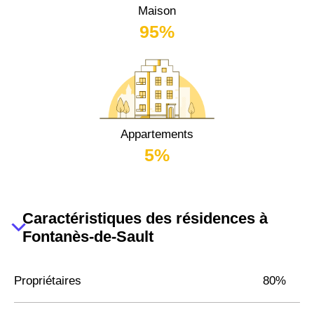
Maison
95%
Appartements
5%
Caractéristiques des résidences à
Fontanès-de-Sault
Propriétaires
80%