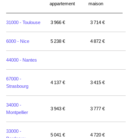
appartement
maison
31000 -
Toulouse
3 966 €
3 714 €
6000 -
Nice
5 238 €
4 872 €
44000 -
Nantes
67000 -
4 137 €
3 415 €
Strasbourg
34000 -
3 943 €
3 777 €
Montpellier
33000 -
5 041 €
4 720 €