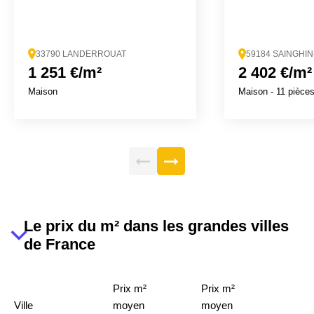
33790 LANDERROUAT
59184 SAINGHI
1 251 €/m²
2 402 €/m²
Maison
Maison
- 11 pièce
Le prix du m² dans les grandes villes
de France
Prix m²
Prix m²
Ville
moyen
moyen