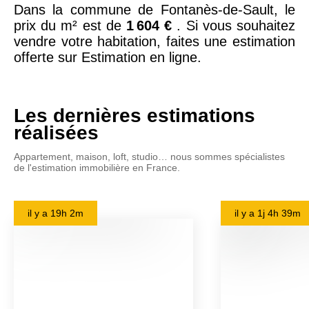
Dans la commune de Fontanès-de-Sault, le
prix du m² est de
1 604 €
. Si vous souhaitez
vendre votre habitation, faites une estimation
offerte sur Estimation en ligne.
Les dernières estimations
réalisées
Appartement, maison, loft, studio… nous sommes spécialistes
de l'estimation immobilière en France.
il y a
19h 2m
il y a
1j 4h 39m