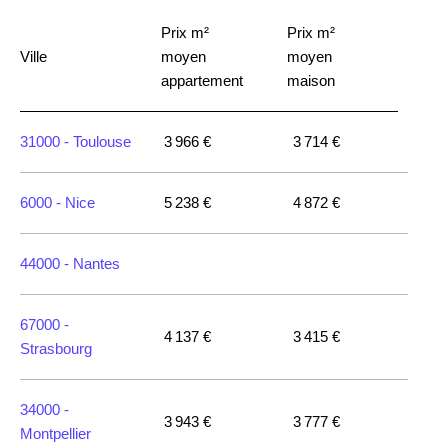
Prix m²
Prix m²
Ville
moyen
moyen
appartement
maison
31000 -
Toulouse
3 966 €
3 714 €
6000 -
Nice
5 238 €
4 872 €
44000 -
Nantes
67000 -
4 137 €
3 415 €
Strasbourg
34000 -
3 943 €
3 777 €
Montpellier