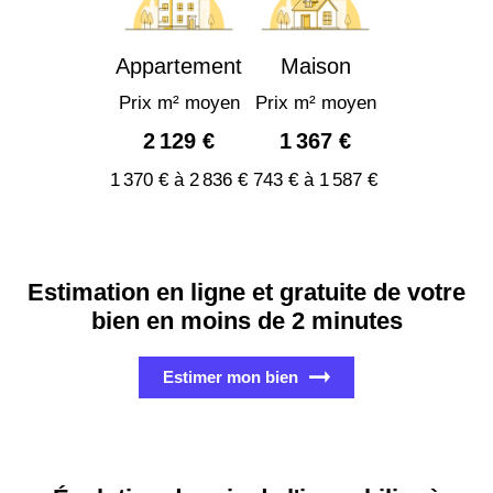
Appartement
Maison
Prix m² moyen
Prix m² moyen
2 129 €
1 367 €
1 370 € à 2 836 €
743 € à 1 587 €
Estimation en ligne et gratuite de votre
bien en moins de 2 minutes
Estimer mon bien