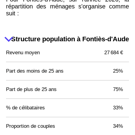
répartition des ménages s'organise comme
suit :
Structure population à Fontiès-d'Aude
Revenu moyen
27 684 €
Part des moins de 25 ans
25%
Part de plus de 25 ans
75%
% de célibataires
33%
Proportion de couples
34%