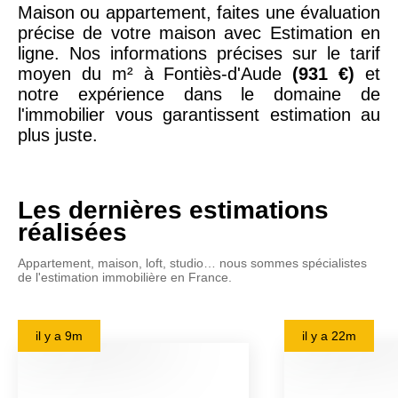
Maison ou appartement, faites une évaluation
précise de votre maison avec Estimation en
ligne. Nos informations précises sur le tarif
moyen du m² à Fontiès-d'Aude
(931 €)
et
notre expérience dans le domaine de
l'immobilier vous garantissent estimation au
plus juste.
Les dernières estimations
réalisées
Appartement, maison, loft, studio… nous sommes spécialistes
de l'estimation immobilière en France.
il y a
9m
il y a
22m