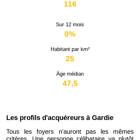
116
Sur 12 mois
0%
Habitant par km²
25
Âge médian
47,5
Les profils d'acquéreurs à Gardie
Tous les foyers n'auront pas les mêmes
critères. Une personne célibataire va plutôt