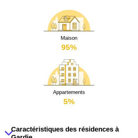
Maison
95%
Appartements
5%
Caractéristiques des résidences à
Gardie