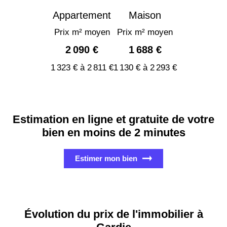
Appartement
Maison
Prix m² moyen
Prix m² moyen
2 090 €
1 688 €
1 323 € à 2 811 €
1 130 € à 2 293 €
Estimation en ligne et gratuite de votre
bien en moins de 2 minutes
Estimer mon bien
Évolution du prix de l'immobilier à