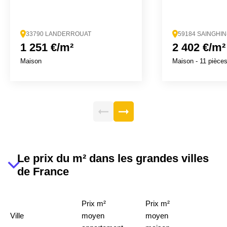
33790 LANDERROUAT
59184 SAINGHI
1 251 €/m²
2 402 €/m²
Maison
Maison
- 11 pièce
Le prix du m² dans les grandes villes
de France
Prix m²
Prix m²
Ville
moyen
moyen