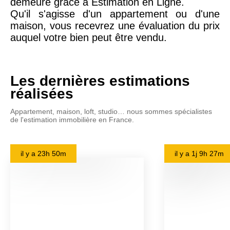
demeure grâce à Estimation en Ligne.
Qu'il s'agisse d'un appartement ou d'une
maison, vous recevrez une évaluation du prix
auquel votre bien peut être vendu.
Les dernières estimations
réalisées
Appartement, maison, loft, studio… nous sommes spécialistes
de l'estimation immobilière en France.
il y a
23h 50m
il y a
1j 9h 27m