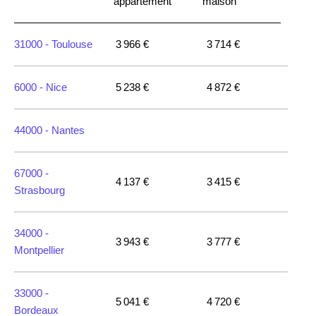
appartement
maison
31000 -
Toulouse
3 966 €
3 714 €
6000 -
Nice
5 238 €
4 872 €
44000 -
Nantes
67000 -
4 137 €
3 415 €
Strasbourg
34000 -
3 943 €
3 777 €
Montpellier
33000 -
5 041 €
4 720 €
Bordeaux