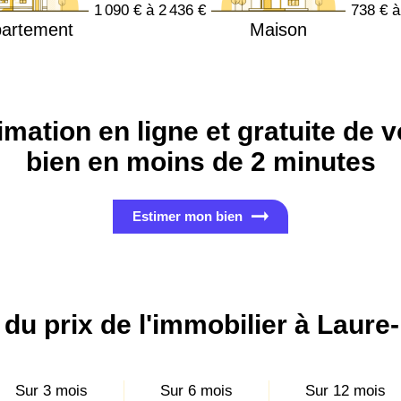
1 090 € à 2 436 €
738 € à
artement
Maison
imation en ligne et gratuite de v
bien en moins de 2 minutes
Estimer mon bien
 du prix de l'immobilier à Laure
Sur 3 mois
Sur 6 mois
Sur 12 mois