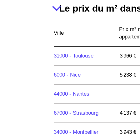
Le prix du m² dans
Prix m²
Ville
apparte
31000 -
Toulouse
3 966 €
6000 -
Nice
5 238 €
44000 -
Nantes
67000 -
Strasbourg
4 137 €
34000 -
Montpellier
3 943 €