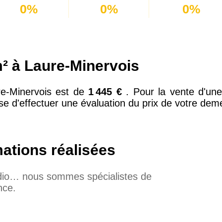
0%
0%
0%
² à Laure-Minervois
re-Minervois est de
1 445 €
. Pour la vente d'un
se d'effectuer une évaluation du prix de votre dem
mations réalisées
udio… nous sommes spécialistes de
nce.