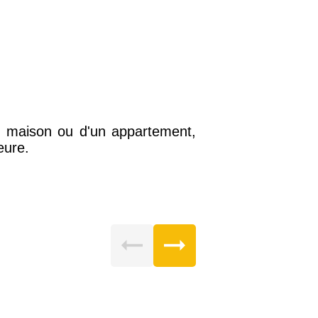
e maison ou d'un appartement,
eure.