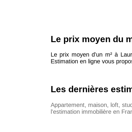
Le prix moyen du m
Le prix moyen d'un m² à Lau
Estimation en ligne vous propo
Les dernières esti
Appartement, maison, loft, st
l'estimation immobilière en Fra