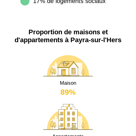
17% de logements sociaux
Proportion de maisons et
d'appartements à Payra-sur-l'Hers
Maison
89%