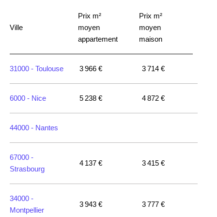
Prix m²
Prix m²
Ville
moyen
moyen
appartement
maison
31000 -
Toulouse
3 966 €
3 714 €
6000 -
Nice
5 238 €
4 872 €
44000 -
Nantes
67000 -
4 137 €
3 415 €
Strasbourg
34000 -
3 943 €
3 777 €
Montpellier