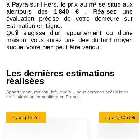
à Payra-sur-l'Hers, le prix au m² se situe aux
alentours des
1 840 €
. Réalisez une
évaluation précise de votre demeure sur
Estimation en Ligne.
Qu'il s'agisse d'un appartement ou d'une
maison, vous aurez une idée du tarif moyen
auquel votre bien peut être vendu.
Les dernières estimations
réalisées
Appartement, maison, loft, studio… nous sommes spécialistes
de l'estimation immobilière en France.
il y a
1j 1h 2m
il y a
1j 10h 39m