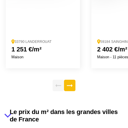
33790 LANDERROUAT
59184 SAINGHI
1 251 €/m²
2 402 €/m²
Maison
Maison
- 11 pièce
Le prix du m² dans les grandes villes
de France