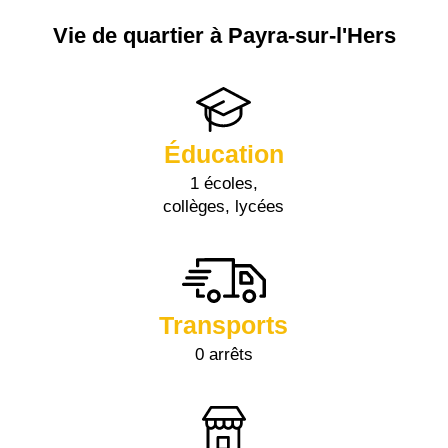
Vie de quartier à Payra-sur-l'Hers
Éducation
1 écoles,
collèges, lycées
Transports
0 arrêts