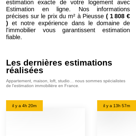
estimation exacte de votre logement avec
Estimation en ligne. Nos informations
précises sur le prix du m² à Pieusse
( 1 808 €
)
et notre expérience dans le domaine de
l'immobilier vous garantissent estimation
fiable.
Les dernières estimations
réalisées
Appartement, maison, loft, studio… nous sommes spécialistes
de l'estimation immobilière en France.
il y a
4h 20m
il y a
13h 57m