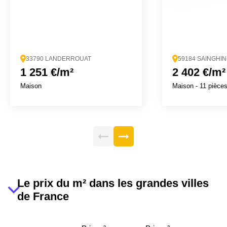
33790 LANDERROUAT
59184 SAINGHI
1 251 €/m²
2 402 €/m²
Maison
Maison
- 11 pièce
Le prix du m² dans les grandes villes
de France