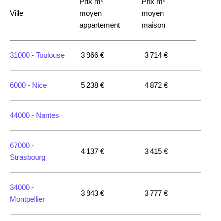
Prix m²
Prix m²
Ville
moyen
moyen
appartement
maison
31000 -
Toulouse
3 966 €
3 714 €
6000 -
Nice
5 238 €
4 872 €
44000 -
Nantes
67000 -
4 137 €
3 415 €
Strasbourg
34000 -
3 943 €
3 777 €
Montpellier