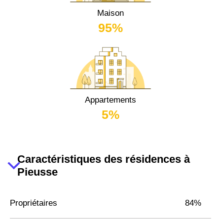
Maison
95%
Appartements
5%
Caractéristiques des résidences à
Pieusse
Propriétaires
84%