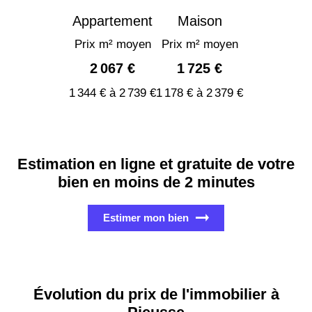
Appartement
Maison
Prix m² moyen
Prix m² moyen
2 067 €
1 725 €
1 344 € à 2 739 €
1 178 € à 2 379 €
Estimation en ligne et gratuite de votre
bien en moins de 2 minutes
Estimer mon bien
Évolution du prix de l'immobilier à