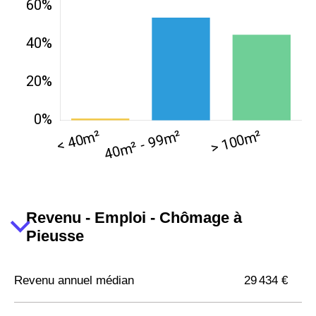
Revenu - Emploi - Chômage à
Pieusse
Revenu annuel médian
29 434 €