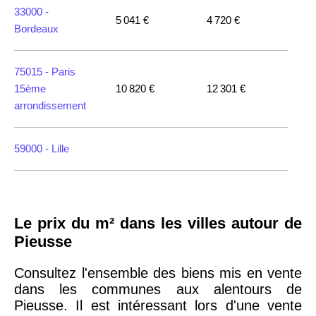
33000 -
5 041 €
4 720 €
Bordeaux
75015 -
Paris
15ème
10 820 €
12 301 €
arrondissement
59000 -
Lille
35000 -
Rennes
Le prix du m² dans les villes autour de
75018 -
Paris
Pieusse
18ème
10 114 €
11 322 €
arrondissement
Consultez l'ensemble des biens mis en vente
dans les communes aux alentours de
Pieusse. Il est intéressant lors d'une vente
75020 -
Paris