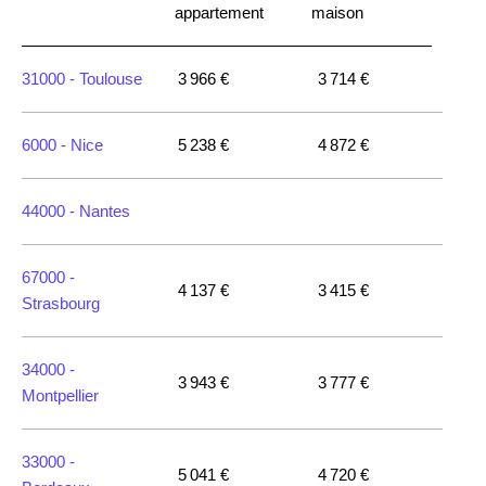
appartement
maison
31000 -
Toulouse
3 966 €
3 714 €
6000 -
Nice
5 238 €
4 872 €
44000 -
Nantes
67000 -
4 137 €
3 415 €
Strasbourg
34000 -
3 943 €
3 777 €
Montpellier
33000 -
5 041 €
4 720 €