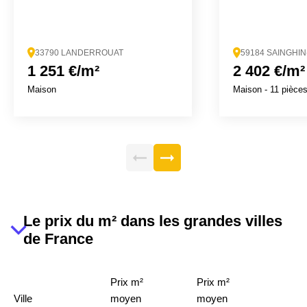
33790 LANDERROUAT
59184 SAINGHI
1 251 €/m²
2 402 €/m²
Maison
Maison
- 11 pièce
Le prix du m² dans les grandes villes
de France
Prix m²
Prix m²
Ville
moyen
moyen