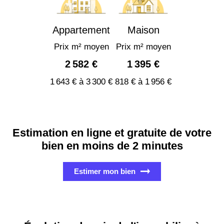
Appartement
Maison
Prix m² moyen
Prix m² moyen
2 582 €
1 395 €
1 643 € à 3 300 €
818 € à 1 956 €
Estimation en ligne et gratuite de votre
bien en moins de 2 minutes
Estimer mon bien