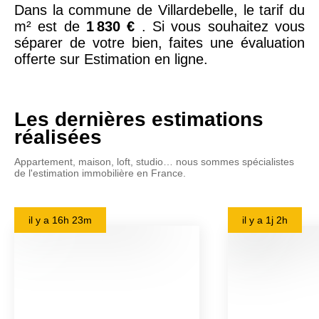
Dans la commune de Villardebelle, le tarif du
m² est de
1 830 €
. Si vous souhaitez vous
séparer de votre bien, faites une évaluation
offerte sur Estimation en ligne.
Les dernières estimations
réalisées
Appartement, maison, loft, studio… nous sommes spécialistes
de l'estimation immobilière en France.
il y a
16h 23m
il y a
1j 2h