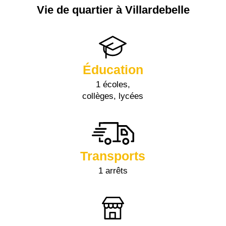
Vie de quartier à Villardebelle
Éducation
1 écoles,
collèges, lycées
Transports
1 arrêts