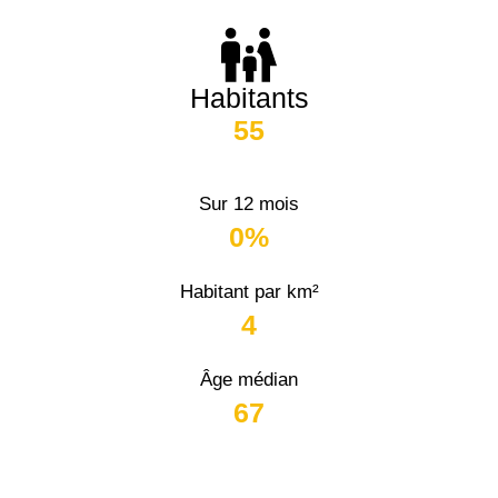
Habitants
55
Sur 12 mois
0%
Habitant par km²
4
Âge médian
67